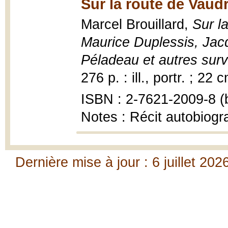
Sur la route de Vaudr
Marcel Brouillard,
Sur la
Maurice Duplessis, Jac
Péladeau et autres sur
276 p. : ill., portr. ; 22 
ISBN : 2-7621-2009-8 (b
Notes : Récit autobiogr
Dernière mise à jour : 6 juillet 202