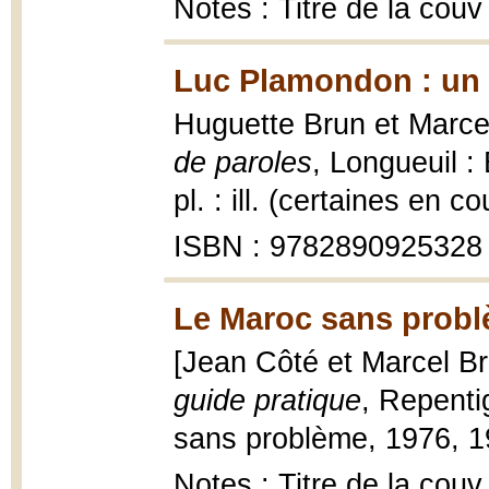
Notes : Titre de la couv
Luc Plamondon : un 
Huguette Brun et Marcel
de paroles
, Longueuil :
pl. : ill. (certaines en co
ISBN : 9782890925328
Le Maroc sans probl
[Jean Côté et Marcel Bro
guide pratique
, Repenti
sans problème, 1976, 191
Notes : Titre de la couv