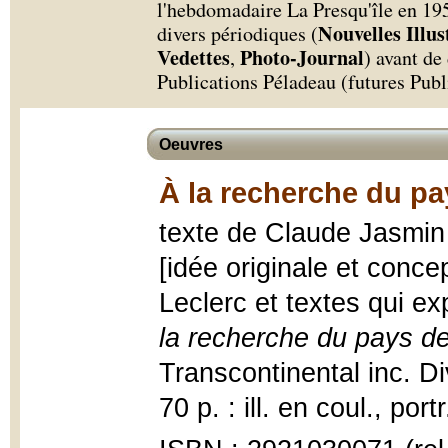
l'hebdomadaire La Presqu'île en 1951
Nouvelles Illus
divers périodiques (
Vedettes
Photo-Journal
,
) avant de
Publications Péladeau (futures Pub
Oeuvres
À la recherche du pa
texte de Claude Jasmin 
[idée originale et conce
Leclerc et textes qui ex
la recherche du pays de
Transcontinental inc. Di
70 p. : ill. en coul., port