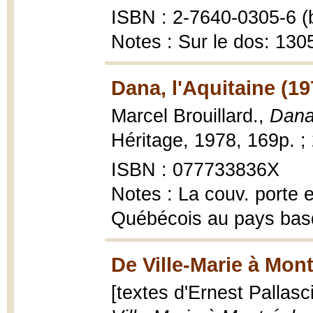
ISBN : 2-7640-0305-6 (b
Notes : Sur le dos: 1305
Dana, l'Aquitaine (19
Marcel Brouillard.,
Dana,
Héritage, 1978, 169p. ;
ISBN : 077733836X
Notes : La couv. porte 
Québécois au pays bas
De Ville-Marie à Mont
[textes d'Ernest Pallasc