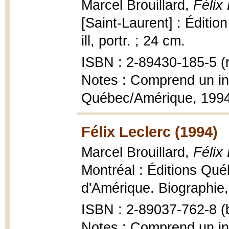
Marcel Brouillard,
Félix
[Saint-Laurent] : Éditio
ill, portr. ; 24 cm.
ISBN : 2-89430-185-5 (r
Notes : Comprend un ind
Québec/Amérique, 199
Félix Leclerc (1994)
Marcel Brouillard,
Félix
Montréal : Éditions Qué
d'Amérique. Biographie, 1
ISBN : 2-89037-762-8 (b
Notes : Comprend un i