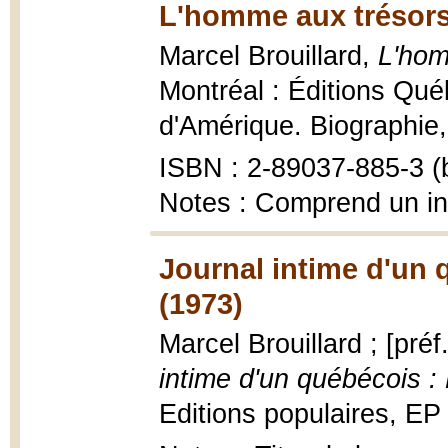
L'homme aux trésors
Marcel Brouillard,
L'hom
Montréal : Éditions Qué
d'Amérique. Biographie, 1
ISBN : 2-89037-885-3 (b
Notes : Comprend un i
Journal intime d'un 
(1973)
Marcel Brouillard ; [pré
intime d'un québécois :
Editions populaires, EP ;