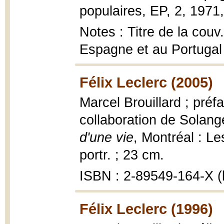
populaires, EP, 2, 1971,
Notes : Titre de la couv
Espagne et au Portugal
Félix Leclerc (2005)
Marcel Brouillard ; pré
collaboration de Solan
d'une vie
, Montréal : Les
portr. ; 23 cm.
ISBN : 2-89549-164-X (b
Félix Leclerc (1996)