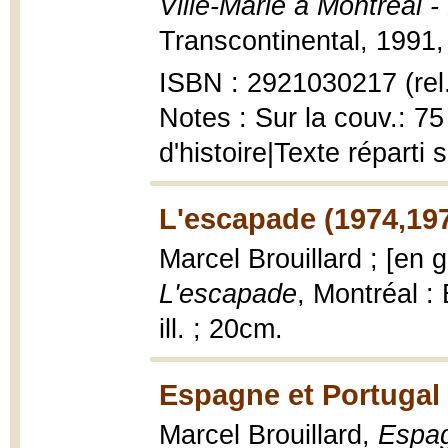
Ville-Marie à Montréal 
Transcontinental, 1991, 8
ISBN : 2921030217 (rel
Notes : Sur la couv.: 7
d'histoire|Texte réparti
L'escapade (1974,19
Marcel Brouillard ; [en 
L'escapade
, Montréal :
ill. ; 20cm.
Espagne et Portugal 
Marcel Brouillard,
Espag