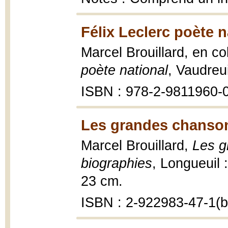
Félix Leclerc poète n
Marcel Brouillard, en c
poète national
, Vaudreui
ISBN : 978-2-9811960-
Les grandes chanson
Marcel Brouillard,
Les g
biographies
, Longueuil :
23 cm.
ISBN : 2-922983-47-1(br