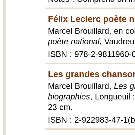
Félix Leclerc poète n
Marcel Brouillard, en c
poète national
, Vaudreui
ISBN : 978-2-9811960-
Les grandes chanson
Marcel Brouillard,
Les g
biographies
, Longueuil :
23 cm.
ISBN : 2-922983-47-1(br