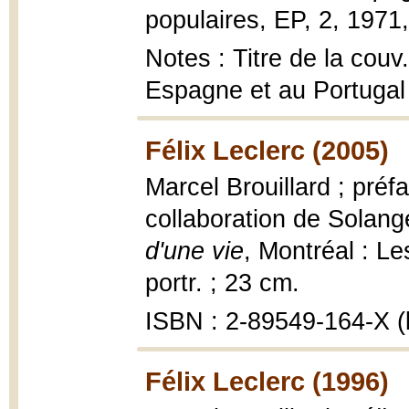
populaires, EP, 2, 1971,
Notes : Titre de la couv
Espagne et au Portugal
Félix Leclerc (2005)
Marcel Brouillard ; pré
collaboration de Solan
d'une vie
, Montréal : Les
portr. ; 23 cm.
ISBN : 2-89549-164-X (b
Félix Leclerc (1996)