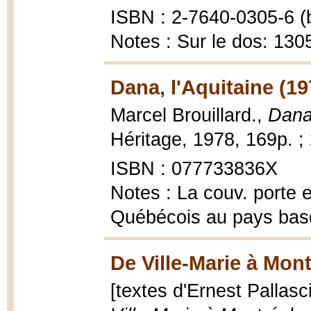
ISBN : 2-7640-0305-6 (b
Notes : Sur le dos: 1305
Dana, l'Aquitaine (19
Marcel Brouillard.,
Dana,
Héritage, 1978, 169p. ;
ISBN : 077733836X
Notes : La couv. porte 
Québécois au pays bas
De Ville-Marie à Mont
[textes d'Ernest Pallasc