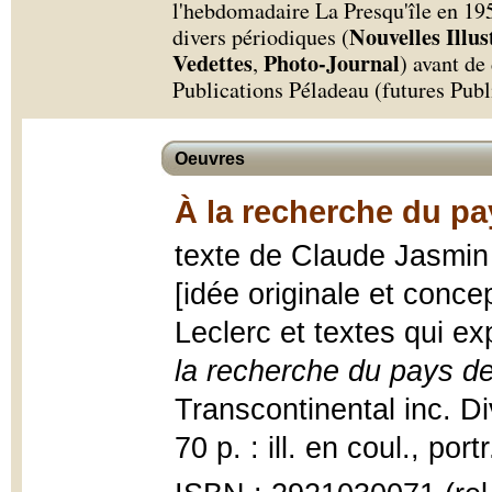
l'hebdomadaire La Presqu'île en 1951
Nouvelles Illus
divers périodiques (
Vedettes
Photo-Journal
,
) avant de
Publications Péladeau (futures Pub
Oeuvres
À la recherche du pa
texte de Claude Jasmin 
[idée originale et conce
Leclerc et textes qui ex
la recherche du pays de
Transcontinental inc. Di
70 p. : ill. en coul., port