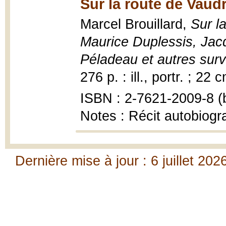
Sur la route de Vaudr
Marcel Brouillard,
Sur la
Maurice Duplessis, Jac
Péladeau et autres sur
276 p. : ill., portr. ; 22 
ISBN : 2-7621-2009-8 (b
Notes : Récit autobiogr
Dernière mise à jour : 6 juillet 202