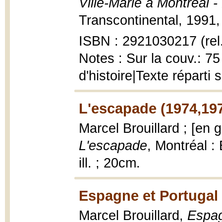
Ville-Marie à Montréal 
Transcontinental, 1991, 8
ISBN : 2921030217 (rel
Notes : Sur la couv.: 7
d'histoire|Texte réparti
L'escapade (1974,19
Marcel Brouillard ; [en 
L'escapade
, Montréal :
ill. ; 20cm.
Espagne et Portugal 
Marcel Brouillard,
Espag