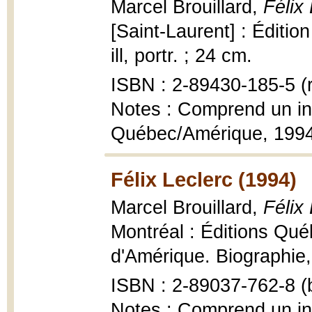
Marcel Brouillard,
Félix
[Saint-Laurent] : Éditio
ill, portr. ; 24 cm.
ISBN : 2-89430-185-5 (r
Notes : Comprend un ind
Québec/Amérique, 199
Félix Leclerc (1994)
Marcel Brouillard,
Félix
Montréal : Éditions Qué
d'Amérique. Biographie, 1
ISBN : 2-89037-762-8 (b
Notes : Comprend un i