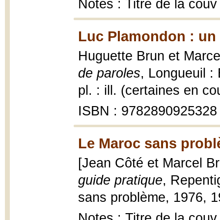
Notes : Titre de la couv
Luc Plamondon : un 
Huguette Brun et Marcel
de paroles
, Longueuil :
pl. : ill. (certaines en co
ISBN : 9782890925328
Le Maroc sans probl
[Jean Côté et Marcel Bro
guide pratique
, Repenti
sans problème, 1976, 191
Notes : Titre de la couv