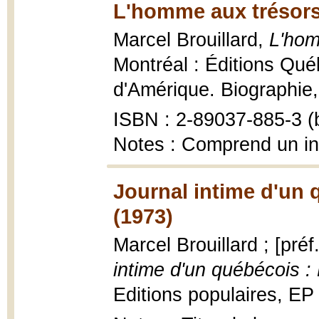
L'homme aux trésors
Marcel Brouillard,
L'hom
Montréal : Éditions Qué
d'Amérique. Biographie, 1
ISBN : 2-89037-885-3 (b
Notes : Comprend un i
Journal intime d'un 
(1973)
Marcel Brouillard ; [pré
intime d'un québécois :
Editions populaires, EP ;