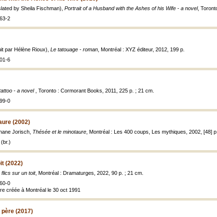
lated by Sheila Fischman),
Portrait of a Husband with the Ashes of his Wife - a novel
, Toront
63-2
it par Hélène Rioux),
Le tatouage - roman
, Montréal : XYZ éditeur, 2012, 199 p.
01-6
tattoo - a novel
, Toronto : Cormorant Books, 2011, 225 p. ; 21 cm.
99-0
aure (2002)
hane Jorisch,
Thésée et le minotaure
, Montréal : Les 400 coups, Les mythiques, 2002, [48] p. :
(br.)
oit (2022)
 flics sur un toit
, Montréal : Dramaturges, 2022, 90 p. ; 21 cm.
60-0
tre créée à Montréal le 30 oct 1991
 père (2017)