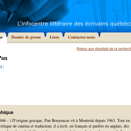
he
Dossier de presse
Liens
Contactez-nous
Retour aux résultats de la recher
Pan
) :
phique
1946 - ) D’origine grecque, Pan Bouyoucas vit à Montréal depuis 1963. Tout en
itique de cinéma et traducteur, il a écrit, en français et parfois en anglais, des