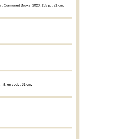
o : Cormorant Books, 2023, 135 p. ; 21 cm.
 ill. en coul. ; 31 cm.