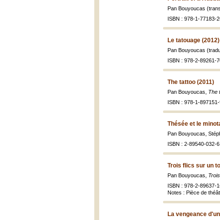
Pan Bouyoucas (trans
ISBN : 978-1-77183-2
Le tatouage (2012)
Pan Bouyoucas (tradu
ISBN : 978-2-89261-7
The tattoo (2011)
Pan Bouyoucas,
The 
ISBN : 978-1-897151-
Thésée et le minot
Pan Bouyoucas, Stép
ISBN : 2-89540-032-6 
Trois flics sur un t
Pan Bouyoucas,
Trois
ISBN : 978-2-89637-1
Notes : Pièce de théâ
La vengeance d'un