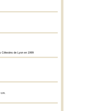
es Célestins de Lyon en 1999
0 cm.