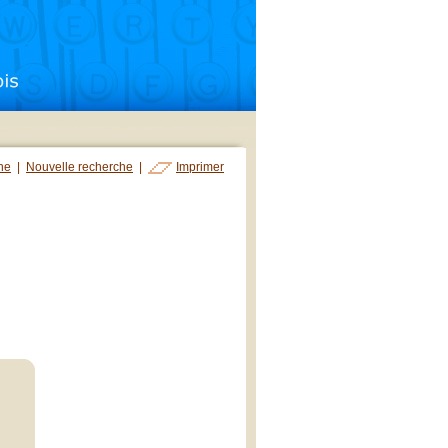
che
|
Nouvelle recherche
|
Imprimer