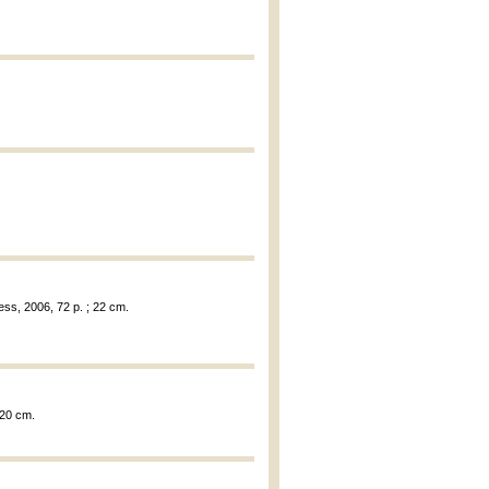
ess, 2006, 72 p. ; 22 cm.
; 20 cm.