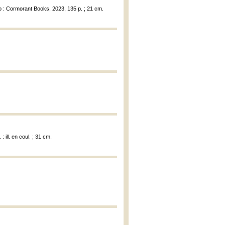
o : Cormorant Books, 2023, 135 p. ; 21 cm.
 ill. en coul. ; 31 cm.