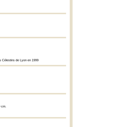
es Célestins de Lyon en 1999
0 cm.