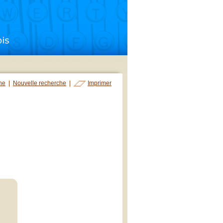
che
|
Nouvelle recherche
|
Imprimer