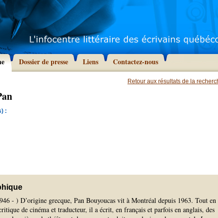
he
Dossier de presse
Liens
Contactez-nous
Retour aux résultats de la recher
Pan
) :
phique
1946 - ) D’origine grecque, Pan Bouyoucas vit à Montréal depuis 1963. Tout en
itique de cinéma et traducteur, il a écrit, en français et parfois en anglais, des