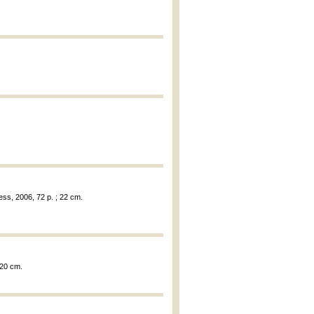
ess, 2006, 72 p. ; 22 cm.
; 20 cm.