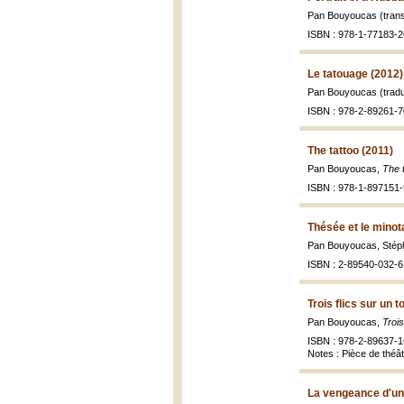
Pan Bouyoucas (trans
ISBN : 978-1-77183-2
Le tatouage (2012)
Pan Bouyoucas (tradu
ISBN : 978-2-89261-7
The tattoo (2011)
Pan Bouyoucas,
The 
ISBN : 978-1-897151-
Thésée et le minot
Pan Bouyoucas, Stép
ISBN : 2-89540-032-6 
Trois flics sur un t
Pan Bouyoucas,
Trois
ISBN : 978-2-89637-1
Notes : Pièce de théâ
La vengeance d'un