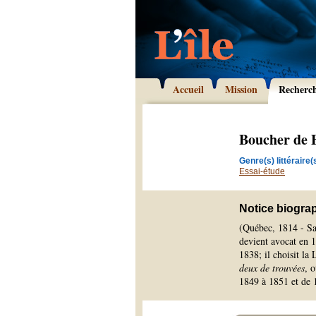
Accueil
Mission
Recherc
Boucher de B
Genre(s) littéraire(s
Essai-étude
Notice biogra
(Québec, 1814 - Sa
devient avocat en 1
1838; il choisit l
deux de trouvées
, 
1849 à 1851 et de 