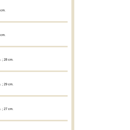
 cm.
 cm.
. ; 28 cm.
. ; 29 cm.
. ; 27 cm.