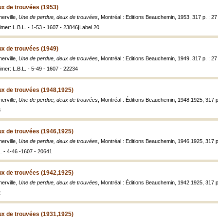
ux de trouvées (1953)
erville,
Une de perdue, deux de trouvées
, Montréal : Editions Beauchemin, 1953, 317 p. ; 27
mer: L.B.L. - 1-53 - 1607 - 23846|Label 20
ux de trouvées (1949)
erville,
Une de perdue, deux de trouvées
, Montréal : Editions Beauchemin, 1949, 317 p. ; 27
mer: L.B.L. - 5-49 - 1607 - 22234
ux de trouvées (1948,1925)
erville,
Une de perdue, deux de trouvées
, Montréal : Éditions Beauchemin, 1948,1925, 317 p
8
ux de trouvées (1946,1925)
erville,
Une de perdue, deux de trouvées
, Montréal : Editions Beauchemin, 1946,1925, 317 p
. - 4-46 -1607 - 20641
ux de trouvées (1942,1925)
erville,
Une de perdue, deux de trouvées
, Montréal : Éditions Beauchemin, 1942,1925, 317 p
2
ux de trouvées (1931,1925)