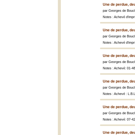
Une de perdue, de
par Georges de Bouch
Notes : Achevé d'impri
Une de perdue, de
par Georges de Bouch
Notes : Achevé d'impri
Une de perdue, de
par Georges de Bouch
Notes : Achevé: 01-4
Une de perdue, de
par Georges de Bouch
Notes : Achevé : L.B.L
Une de perdue, de
par Georges de Bouch
Notes : Achevé: 07-4
Une de perdue, de