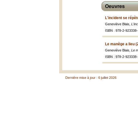
Oeuvres
L'incident se répèt
Geneviève Blais,
L'in
ISBN : 978-2-923338-
Le manège a lieu (
Geneviève Blais,
Le m
ISBN : 978-2-923338-
Dernière mise à jour : 6 juillet 2026