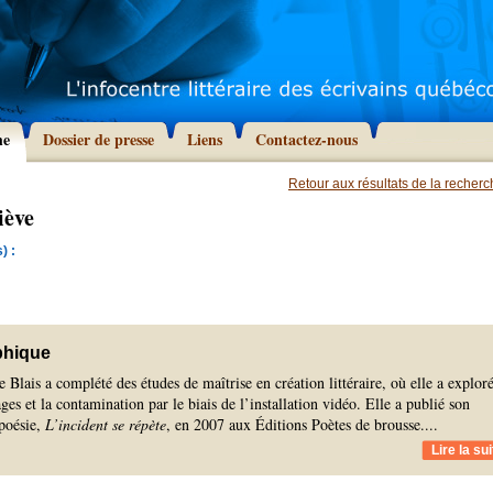
he
Dossier de presse
Liens
Contactez-nous
Retour aux résultats de la recher
iève
) :
phique
 Blais a complété des études de maîtrise en création littéraire, où elle a exploré
ges et la contamination par le biais de l’installation vidéo. Elle a publié son
 poésie,
L’incident se répète
, en 2007 aux Éditions Poètes de brousse.
...
Lire la sui