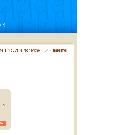
che
|
Nouvelle recherche
|
Imprimer
 le
te