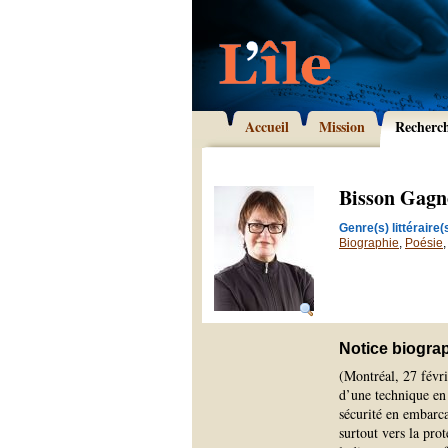
Accueil
Mission
Recherc
Bisson Gagn
Genre(s) littéraire(s
Biographie
,
Poésie
Notice biogra
(Montréal, 27 févri
d’une technique en 
sécurité en embarca
surtout vers la pro