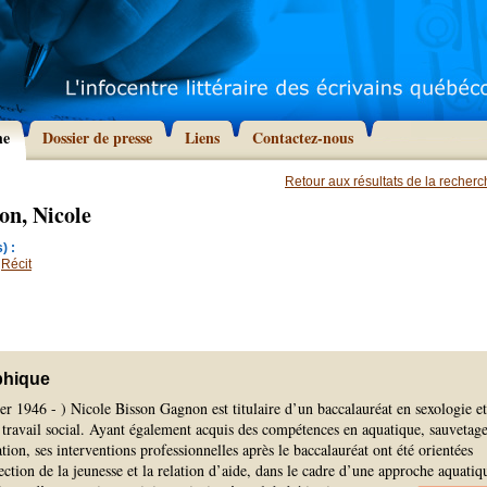
he
Dossier de presse
Liens
Contactez-nous
Retour aux résultats de la recher
on, Nicole
) :
,
Récit
phique
er 1946 - ) Nicole Bisson Gagnon est titulaire d’un baccalauréat en sexologie et
travail social. Ayant également acquis des compétences en aquatique, sauvetage
tion, ses interventions professionnelles après le baccalauréat ont été orientées
tection de la jeunesse et la relation d’aide, dans le cadre d’une approche aquatiq