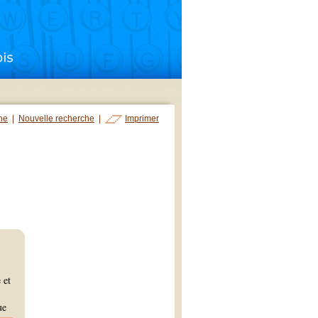
che
|
Nouvelle recherche
|
Imprimer
 et
ue