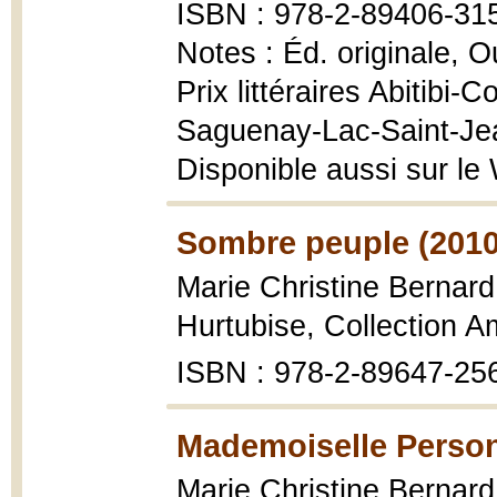
ISBN : 978-2-89406-31
Notes : Éd. originale, 
Prix littéraires Abitibi-
Saguenay-Lac-Saint-Je
Disponible aussi sur le
Sombre peuple (2010
Marie Christine Bernar
Hurtubise, Collection A
ISBN : 978-2-89647-25
Mademoiselle Person
Marie Christine Bernar