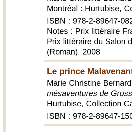
Montréal : Hurtubise, C
ISBN : 978-2-89647-08
Notes : Prix littéraire 
Prix littéraire du Salo
(Roman), 2008
Le prince Malavenant
Marie Christine Bernar
mésaventures de Grossp
Hurtubise, Collection C
ISBN : 978-2-89647-15