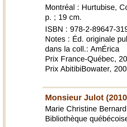
Montréal : Hurtubise, C
p. ; 19 cm.
ISBN : 978-2-89647-31
Notes : Éd. originale pu
dans la coll.: AmÉrica
Prix France-Québec, 2
Prix AbitibiBowater, 20
Monsieur Julot (2010
Marie Christine Bernar
Bibliothèque québécoise