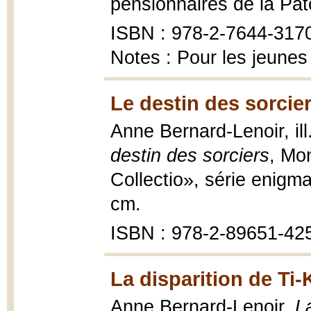
pensionnaires de la Pato
ISBN : 978-2-7644-317
Notes : Pour les jeunes
Le destin des sorcier
Anne Bernard-Lenoir, il
destin des sorciers
, Mon
Collectio», série enigm
cm.
ISBN : 978-2-89651-42
La disparition de Ti
Anne Bernard-Lenoir,
L