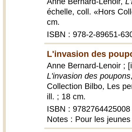
Anne Bernard-Lenoir,
L
échelle, coll. «Hors Col
cm.
ISBN : 978-2-89651-63
L'invasion des poup
Anne Bernard-Lenoir ; [i
L'invasion des poupons
Collection Bilbo, Les pe
ill. ; 18 cm.
ISBN : 9782764425008
Notes : Pour les jeunes