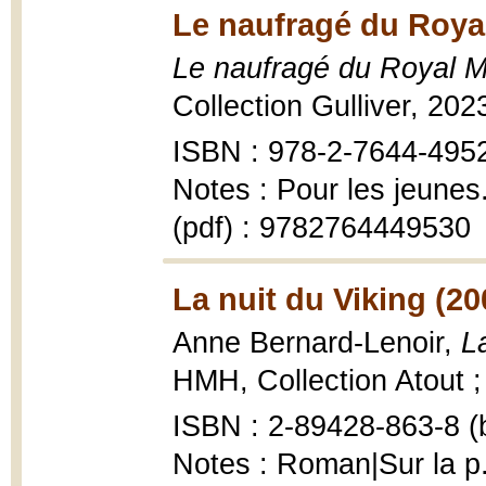
Le naufragé du Roya
Le naufragé du Royal 
Collection Gulliver, 20
ISBN : 978-2-7644-495
Notes : Pour les jeune
(pdf) : 9782764449530
La nuit du Viking (20
Anne Bernard-Lenoir,
L
HMH, Collection Atout ; 
ISBN : 2-89428-863-8 (b
Notes : Roman|Sur la p.