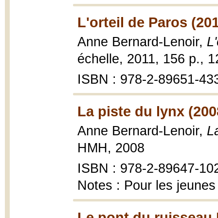
L'orteil de Paros (20
Anne Bernard-Lenoir,
L
échelle, 2011, 156 p., 
ISBN : 978-2-89651-43
La piste du lynx (200
Anne Bernard-Lenoir,
L
HMH, 2008
ISBN : 978-2-89647-10
Notes : Pour les jeunes
Le pont du ruisseau