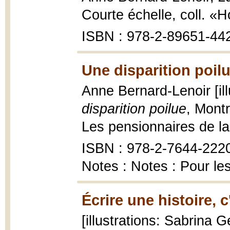
Courte échelle, coll. «H
ISBN : 978-2-89651-44
Une disparition poilu
Anne Bernard-Lenoir [il
disparition poilue
, Mont
Les pensionnaires de la 
ISBN : 978-2-7644-222
Notes : Notes : Pour le
Écrire une histoire, 
[illustrations: Sabrina 