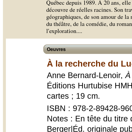
Québec depuis 1989. À 20 ans, elle 
découvre de réelles racines. Son tra
géographiques, de son amour de la n
du théâtre, de la comédie, du roman 
l'exploration.
...
Oeuvres
À la recherche du Lu
Anne Bernard-Lenoir,
À
Éditions Hurtubise HMH,
cartes ; 19 cm.
ISBN : 978-2-89428-960
Notes : En tête du titre
Berger|Éd. originale pu