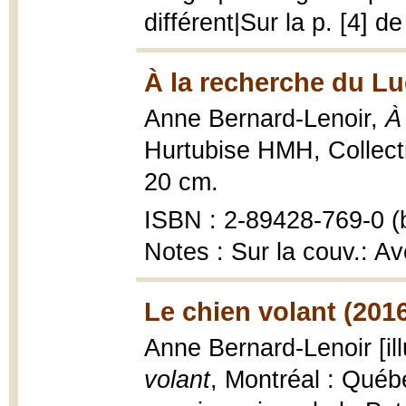
différent|Sur la p. [4] d
À la recherche du Lu
Anne Bernard-Lenoir,
À
Hurtubise HMH, Collectio
20 cm.
ISBN : 2-89428-769-0 (b
Notes : Sur la couv.: A
Le chien volant (201
Anne Bernard-Lenoir [il
volant
, Montréal : Québ