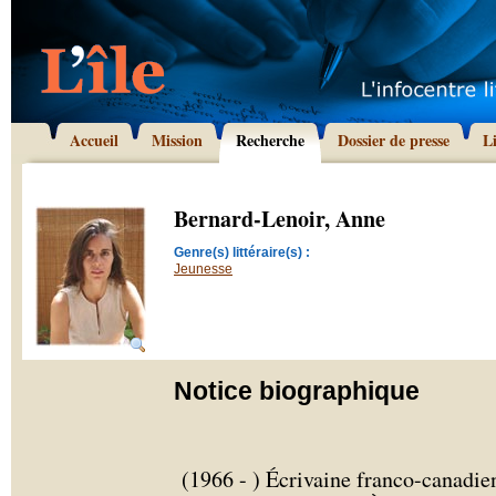
Accueil
Mission
Recherche
Dossier de presse
L
Bernard-Lenoir, Anne
Genre(s) littéraire(s) :
Jeunesse
Notice biographique
(1966 - ) Écrivaine franco-canadie