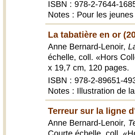
ISBN : 978-2-7644-1685-
Notes : Pour les jeunes
La tabatière en or (2
Anne Bernard-Lenoir,
L
échelle, coll. «Hors Col
x 19,7 cm, 120 pages.
ISBN : 978-2-89651-49
Notes : Illustration de 
Terreur sur la ligne d
Anne Bernard-Lenoir,
Te
Courte échelle, coll. «H