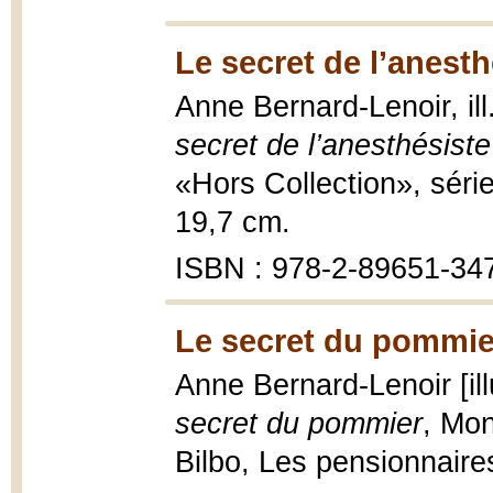
Le secret de l’anesth
Anne Bernard-Lenoir, il
secret de l’anesthésiste
«Hors Collection», séri
19,7 cm.
ISBN : 978-2-89651-34
Le secret du pommie
Anne Bernard-Lenoir [il
secret du pommier
, Mon
Bilbo, Les pensionnaire