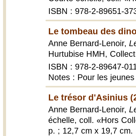
ISBN : 978-2-89651-37
Le tombeau des dino
Anne Bernard-Lenoir,
L
Hurtubise HMH, Collecti
ISBN : 978-2-89647-01
Notes : Pour les jeunes
Le trésor d'Asinius (
Anne Bernard-Lenoir,
L
échelle, coll. «Hors Co
p. ; 12,7 cm x 19,7 cm.