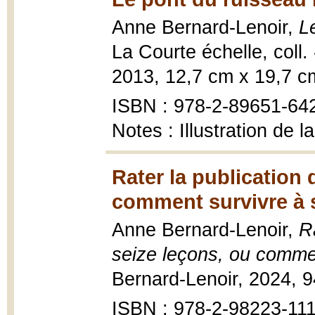
Anne Bernard-Lenoir,
L
La Courte échelle, coll.
2013, 12,7 cm x 19,7 c
ISBN : 978-2-89651-64
Notes : Illustration de 
Rater la publication
comment survivre à 
Anne Bernard-Lenoir,
R
seize leçons, ou comme
Bernard-Lenoir, 2024, 9
ISBN : 978-2-98223-111