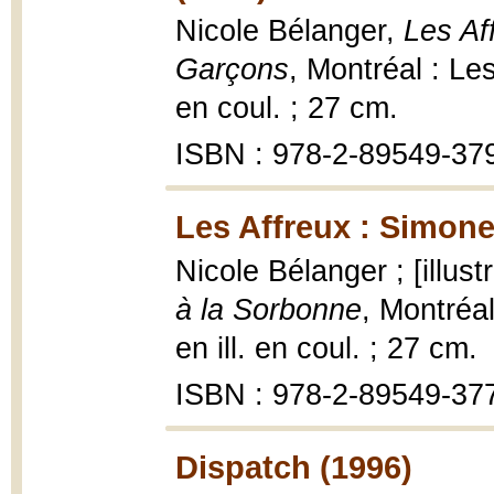
Nicole Bélanger,
Les Af
Garçons
, Montréal : Les
en coul. ; 27 cm.
ISBN : 978-2-89549-37
Les Affreux : Simone
Nicole Bélanger ; [illustr
à la Sorbonne
, Montréal
en ill. en coul. ; 27 cm.
ISBN : 978-2-89549-37
Dispatch (1996)