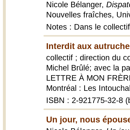
Nicole Bélanger,
Dispat
Nouvelles fraîches, Un
Notes : Dans le collecti
Interdit aux autruche
collectif ; direction du 
Michel Brûlé; avec la pa
LETTRE À MON FRÈ
Montréal : Les Intoucha
ISBN : 2-921775-32-8 (b
Un jour, nous épous