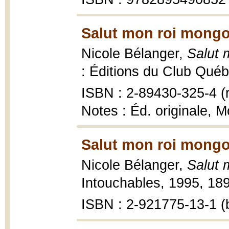
Salut mon roi mongol
Nicole Bélanger,
Salut 
: Éditions du Club Québe
ISBN : 2-89430-325-4 (r
Notes : Éd. originale, 
Salut mon roi mongol
Nicole Bélanger,
Salut 
Intouchables, 1995, 189
ISBN : 2-921775-13-1 (b