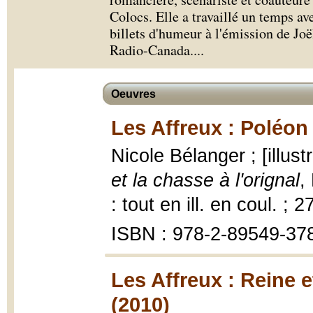
Colocs. Elle a travaillé un temps ave
billets d'humeur à l'émission de Jo
Radio-Canada.
...
Oeuvres
Les Affreux : Poléon 
Nicole Bélanger ; [illustr
et la chasse à l'orignal
,
: tout en ill. en coul. ; 
ISBN : 978-2-89549-37
Les Affreux : Reine 
(2010)