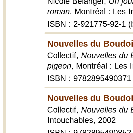
Nicole Bélanger,
Un jou
roman
, Montréal : Les 
ISBN : 2-921775-92-1 (b
Nouvelles du Boudoir
Collectif,
Nouvelles du 
pigeon
, Montréal : Les 
ISBN : 9782895490371
Nouvelles du Boudoir
Collectif,
Nouvelles du 
Intouchables, 2002
ISBN : 9782895490852