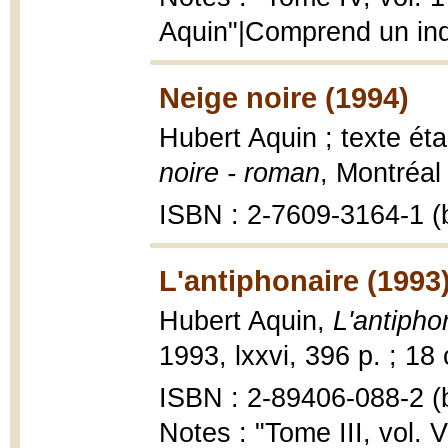
Aquin"|Comprend un in
Neige noire (1994)
Hubert Aquin ; texte ét
noire - roman
, Montréal
ISBN : 2-7609-3164-1 (b
L'antiphonaire (1993
Hubert Aquin,
L'antipho
1993, lxxvi, 396 p. ; 18
ISBN : 2-89406-088-2 (b
Notes : "Tome III, vol. V