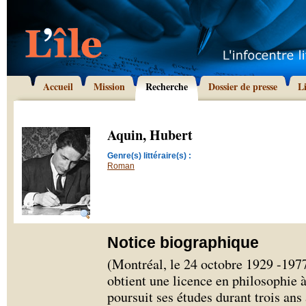
Accueil
Mission
Recherche
Dossier de presse
L
Aquin, Hubert
Genre(s) littéraire(s) :
Roman
Notice biographique
(Montréal, le 24 octobre 1929 -19
obtient une licence en philosophie à
poursuit ses études durant trois ans 