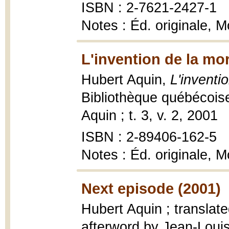
ISBN : 2-7621-2427-1
Notes : Éd. originale, M
L'invention de la mor
Hubert Aquin,
L'inventi
Bibliothèque québécoise,
Aquin ; t. 3, v. 2, 2001
ISBN : 2-89406-162-5
Notes : Éd. originale, 
Next episode (2001)
Hubert Aquin ; translat
afterword by Jean-Loui