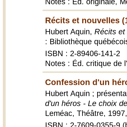
Notes : Éd. originale, 
Récits et nouvelles (
Hubert Aquin,
Récits et 
: Bibliothèque québécoi
ISBN : 2-89406-141-2
Notes : Éd. critique de l
Confession d'un hér
Hubert Aquin ; présent
d'un héros - Le choix de
Leméac, Théâtre, 1997,
ISBN : 2-7609-0355-9 (b