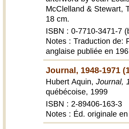
McClelland & Stewart, T
18 cm.
ISBN : 0-7710-3471-7 (b
Notes : Traduction de: 
anglaise publiée en 196
Journal, 1948-1971 (
Hubert Aquin,
Journal,
québécoise, 1999
ISBN : 2-89406-163-3
Notes : Éd. originale 