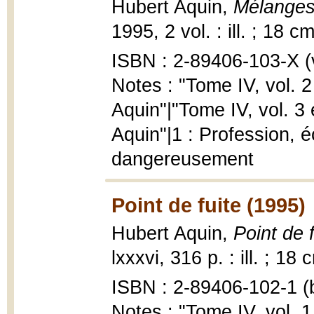
Hubert Aquin,
Mélanges 
1995, 2 vol. : ill. ; 18 cm
ISBN : 2-89406-103-X (vo
Notes : "Tome IV, vol. 2
Aquin"|"Tome IV, vol. 3 
Aquin"|1 : Profession, é
dangereusement
Point de fuite (1995)
Hubert Aquin,
Point de f
lxxxvi, 316 p. : ill. ; 18 
ISBN : 2-89406-102-1 (b
Notes : "Tome IV, vol. 1