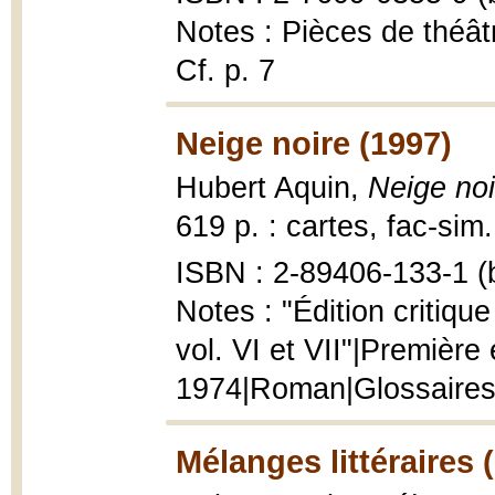
Notes : Pièces de théâtre
Cf. p. 7
Neige noire (1997)
Hubert Aquin,
Neige noi
619 p. : cartes, fac-sim.
ISBN : 2-89406-133-1 (b
Notes : "Édition critiqu
vol. VI et VII"|Première
1974|Roman|Glossaires
Mélanges littéraires 