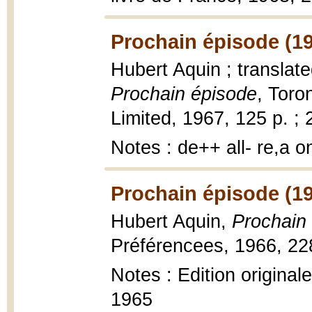
Prochain épisode (1
Hubert Aquin ; translat
Prochain épisode
, Toro
Limited, 1967, 125 p. ; 
Notes : de++ all- re,a 
Prochain épisode (1
Hubert Aquin,
Prochain
Préférencees, 1966, 22
Notes : Edition original
1965