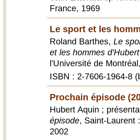
France, 1969
Le sport et les homm
Roland Barthes,
Le spor
et les hommes d'Hubert
l'Université de Montréal
ISBN : 2-7606-1964-8 (b
Prochain épisode (2
Hubert Aquin ; présent
épisode
, Saint-Laurent 
2002