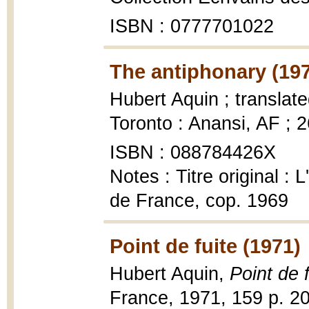
ISBN : 0777701022
The antiphonary (19
Hubert Aquin ; translat
Toronto : Anansi, AF ; 
ISBN : 088784426X
Notes : Titre original : 
de France, cop. 1969
Point de fuite (1971)
Hubert Aquin,
Point de f
France, 1971, 159 p. 2