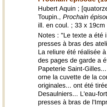
Hubert Aquin ; [quatorz
Toupin.,
Prochain épiso
ill. en coul. ; 33 x 19c
Notes : "Le texte a été
presses à bras des atel
La reliure été réalisée 
des pages de garde a été
Papeterie Saint-Gilles...
orne la cuvette de la c
originales... ont été tiré
Desaulniers... L'eau-forte
presses à bras de l'Impri