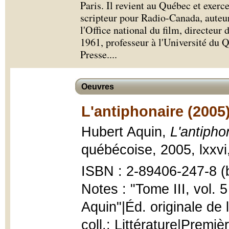
Paris. Il revient au Québec et exerc
scripteur pour Radio-Canada, auteur 
l'Office national du film, directeur 
1961, professeur à l'Université du 
Presse.
...
Oeuvres
L'antiphonaire (2005
Hubert Aquin,
L'antipho
québécoise, 2005, lxxvi
ISBN : 2-89406-247-8 (b
Notes : "Tome III, vol. 5
Aquin"|Éd. originale de 
coll.: Littérature|Premiè