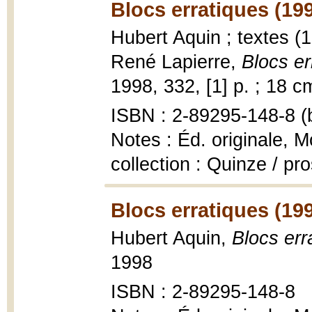
Blocs erratiques (19
Hubert Aquin ; textes (
René Lapierre,
Blocs er
1998, 332, [1] p. ; 18 c
ISBN : 2-89295-148-8 (b
Notes : Éd. originale, M
collection : Quinze / pr
Blocs erratiques (19
Hubert Aquin,
Blocs err
1998
ISBN : 2-89295-148-8