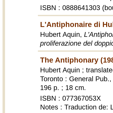
ISBN : 0888641303 (bo
L'Antiphonaire di Hu
Hubert Aquin,
L'Antipho
proliferazione del doppi
The Antiphonary (19
Hubert Aquin ; translat
Toronto : General Pub.
196 p. ; 18 cm.
ISBN : 077367053X
Notes : Traduction de: 