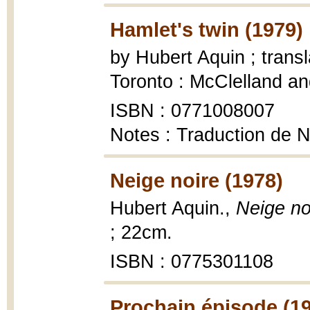
Hamlet's twin (1979)
by Hubert Aquin ; trans
Toronto : McClelland an
ISBN : 0771008007
Notes : Traduction de N
Neige noire (1978)
Hubert Aquin.,
Neige no
; 22cm.
ISBN : 0775301108
Prochain épisode (1