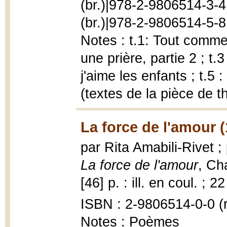
(br.)|978-2-9806514-3-4 
(br.)|978-2-9806514-5-8 (
Notes : t.1: Tout comme 
une prière, partie 2 ; t.
j'aime les enfants ; t.5 
(textes de la pièce de t
La force de l'amour 
par Rita Amabili-Rivet ;
La force de l'amour
, Ch
[46] p. : ill. en coul. ; 2
ISBN : 2-9806514-0-0 (re
Notes : Poèmes