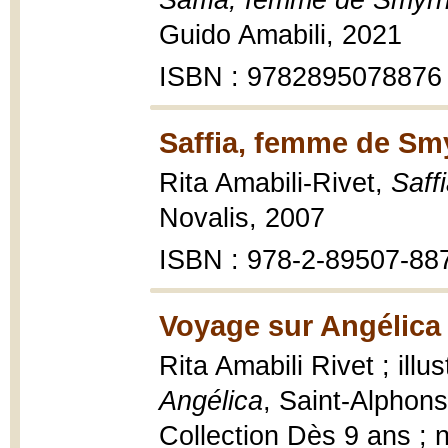
Saffia, femme de Smyr
Guido Amabili, 2021
ISBN : 9782895078876
Saffia, femme de Sm
Rita Amabili-Rivet,
Saff
Novalis, 2007
ISBN : 978-2-89507-88
Voyage sur Angélica 
Rita Amabili Rivet ; ill
Angélica
, Saint-Alphons
Collection Dès 9 ans ; 