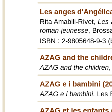
Les anges d'Angélic
Rita Amabili-Rivet,
Les 
roman-jeunesse
, Bross
ISBN : 2-9805648-9-3 (b
AZAG and the childr
AZAG and the children
,
AZAG e i bambini (2
AZAG e i bambini
, Les 
AZAG et les enfants 