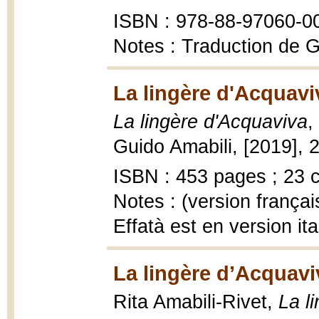
ISBN : 978-88-97060-0
Notes : Traduction de G
La lingère d'Acquavi
La lingère d'Acquaviva
,
Guido Amabili, [2019],
ISBN : 453 pages ; 23 
Notes : (version françai
Effatà est en version ita
La lingère d’Acquavi
Rita Amabili-Rivet,
La l