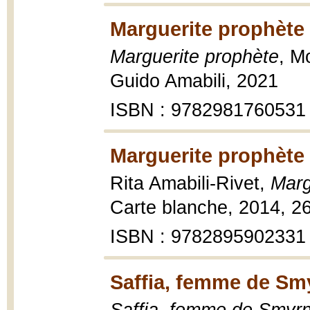
Marguerite prophète 
Marguerite prophète
, M
Guido Amabili, 2021
ISBN : 9782981760531
Marguerite prophète 
Rita Amabili-Rivet,
Marg
Carte blanche, 2014, 2
ISBN : 9782895902331
Saffia, femme de Sm