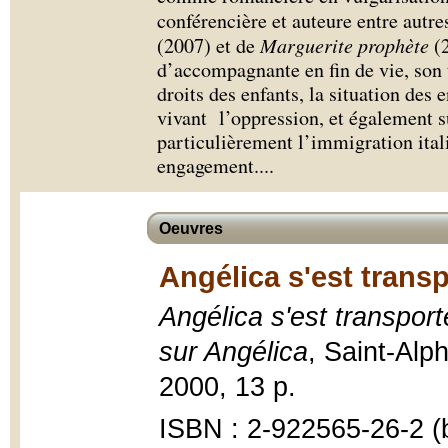
conférencière et auteure entre autr
(2007) et de
Marguerite prophète
(2
d’accompagnante en fin de vie, son t
droits des enfants, la situation des 
vivant l’oppression, et également s
particulièrement l’immigration ital
engagement.
...
Oeuvres
Angélica s'est transp
Angélica s'est transport
sur Angélica
, Saint-Alp
2000, 13 p.
ISBN : 2-922565-26-2 (b