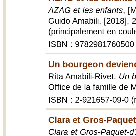
AZAG et les enfants
, [
Guido Amabili, [2018], 2
(principalement en coul
ISBN : 9782981760500
Un bourgeon deviendr
Rita Amabili-Rivet,
Un b
Office de la famille de M
ISBN : 2-921657-09-0 (re
Clara et Gros-Paque
Clara et Gros-Paquet-d