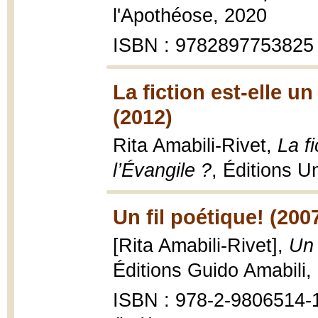
l'Apothéose, 2020
ISBN : 9782897753825
La fiction est-elle u
(2012)
Rita Amabili-Rivet,
La fi
l’Évangile ?
, Éditions U
Un fil poétique! (200
[Rita Amabili-Rivet],
Un 
Éditions Guido Amabili, 
ISBN : 978-2-9806514-1-0