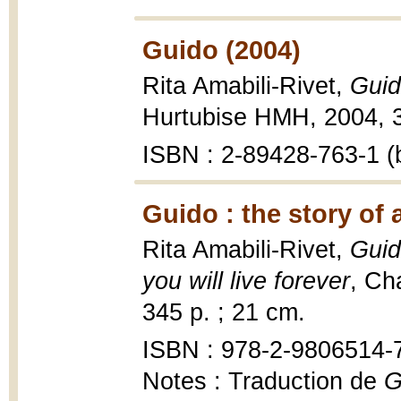
Guido (2004)
Rita Amabili-Rivet,
Guid
Hurtubise HMH, 2004, 33
ISBN : 2-89428-763-1 (b
Guido : the story of
Rita Amabili-Rivet,
Guid
you will live forever
, Ch
345 p. ; 21 cm.
ISBN : 978-2-9806514-
Notes : Traduction de
G