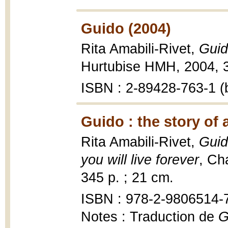
Guido (2004)
Rita Amabili-Rivet,
Guid
Hurtubise HMH, 2004, 33
ISBN : 2-89428-763-1 (b
Guido : the story of
Rita Amabili-Rivet,
Guid
you will live forever
, Ch
345 p. ; 21 cm.
ISBN : 978-2-9806514-
Notes : Traduction de
G