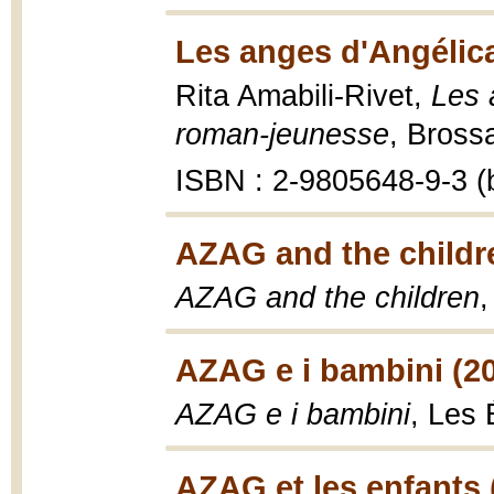
Les anges d'Angélic
Rita Amabili-Rivet,
Les 
roman-jeunesse
, Bross
ISBN : 2-9805648-9-3 (b
AZAG and the childr
AZAG and the children
,
AZAG e i bambini (2
AZAG e i bambini
, Les 
AZAG et les enfants 