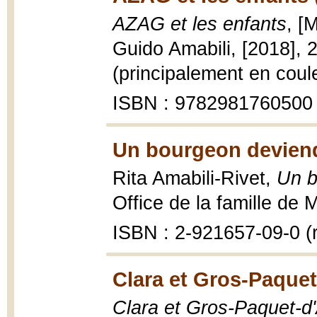
AZAG et les enfants
, [
Guido Amabili, [2018], 2
(principalement en coul
ISBN : 9782981760500
Un bourgeon deviendr
Rita Amabili-Rivet,
Un b
Office de la famille de M
ISBN : 2-921657-09-0 (re
Clara et Gros-Paque
Clara et Gros-Paquet-d