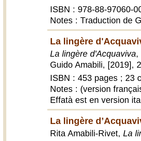
ISBN : 978-88-97060-0
Notes : Traduction de G
La lingère d'Acquavi
La lingère d'Acquaviva
,
Guido Amabili, [2019],
ISBN : 453 pages ; 23 
Notes : (version françai
Effatà est en version ita
La lingère d’Acquavi
Rita Amabili-Rivet,
La l