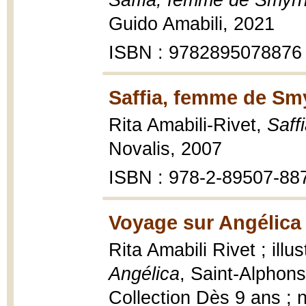
Saffia, femme de Smyr
Guido Amabili, 2021
ISBN : 9782895078876
Saffia, femme de Sm
Rita Amabili-Rivet,
Saff
Novalis, 2007
ISBN : 978-2-89507-88
Voyage sur Angélica 
Rita Amabili Rivet ; ill
Angélica
, Saint-Alphons
Collection Dès 9 ans ; 