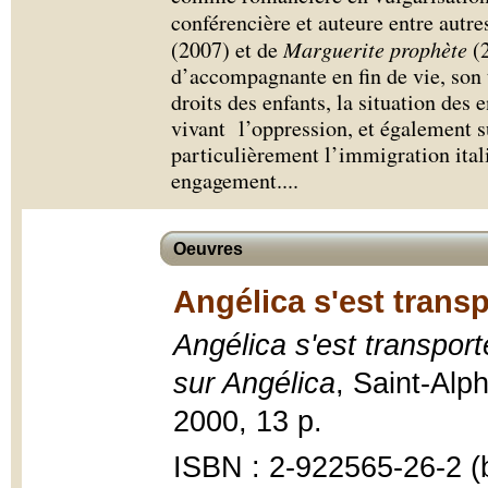
conférencière et auteure entre autr
(2007) et de
Marguerite prophète
(2
d’accompagnante en fin de vie, son t
droits des enfants, la situation des 
vivant l’oppression, et également s
particulièrement l’immigration ital
engagement.
...
Oeuvres
Angélica s'est transp
Angélica s'est transport
sur Angélica
, Saint-Alp
2000, 13 p.
ISBN : 2-922565-26-2 (b