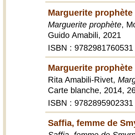
Marguerite prophète 
Marguerite prophète
, M
Guido Amabili, 2021
ISBN : 9782981760531
Marguerite prophète 
Rita Amabili-Rivet,
Marg
Carte blanche, 2014, 2
ISBN : 9782895902331
Saffia, femme de Sm