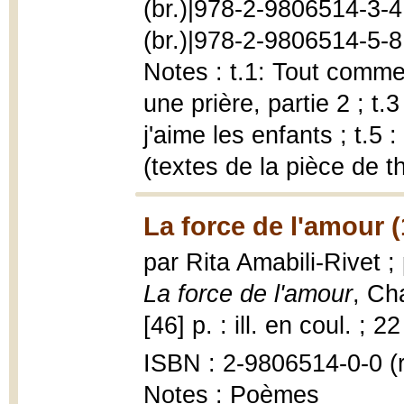
(br.)|978-2-9806514-3-4 
(br.)|978-2-9806514-5-8 (
Notes : t.1: Tout comme 
une prière, partie 2 ; t.
j'aime les enfants ; t.5 
(textes de la pièce de t
La force de l'amour 
par Rita Amabili-Rivet ;
La force de l'amour
, Ch
[46] p. : ill. en coul. ; 2
ISBN : 2-9806514-0-0 (re
Notes : Poèmes