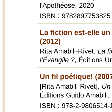
l'Apothéose, 2020
ISBN : 9782897753825
La fiction est-elle u
(2012)
Rita Amabili-Rivet,
La fi
l’Évangile ?
, Éditions U
Un fil poétique! (200
[Rita Amabili-Rivet],
Un 
Éditions Guido Amabili, 
ISBN : 978-2-9806514-1-0