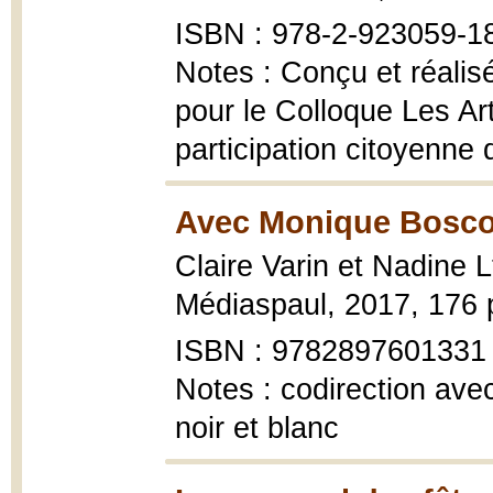
ISBN : 978-2-923059-1
Notes : Conçu et réalisé
pour le Colloque Les Art
participation citoyenne d
Avec Monique Bosco
Claire Varin et Nadine L
Médiaspaul, 2017, 176 p
ISBN : 9782897601331
Notes : codirection avec
noir et blanc