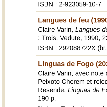
ISBN : 2-923059-10-7
Langues de feu (199
Claire Varin,
Langues de
: Trois, Vedute, 1990, 22
ISBN : 292088722X (br.
Linguas de Fogo (20
Claire Varin, avec note 
Peixoto Cherem et relec
Resende,
Linguas de F
190 p.