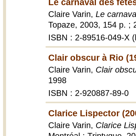
Le carnaval des fêtes
Claire Varin,
Le carnava
Topaze, 2003, 154 p. ; 
ISBN : 2-89516-049-X (b
Clair obscur à Rio (1
Claire Varin,
Clair obsc
1998
ISBN : 2-920887-89-0
Clarice Lispector (20
Claire Varin,
Clarice Lis