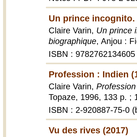
Un prince incognito.
Claire Varin,
Un prince i
biographique
, Anjou : F
ISBN : 9782762134605
Profession : Indien (
Claire Varin,
Profession 
Topaze, 1996, 133 p. ; 
ISBN : 2-920887-75-0 (b
Vu des rives (2017)