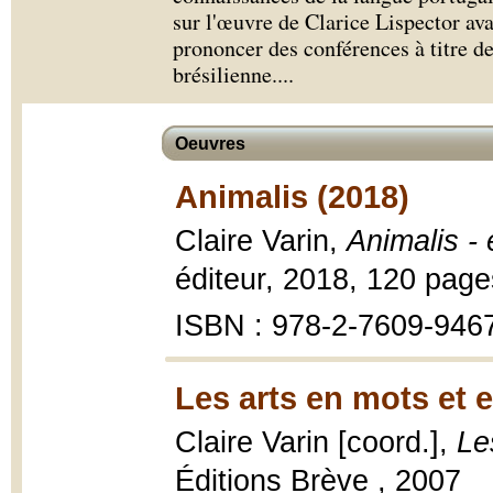
sur l'œuvre de Clarice Lispector ava
prononcer des conférences à titre de
brésilienne.
...
Oeuvres
Animalis (2018)
Claire Varin,
Animalis - e
éditeur, 2018, 120 page
ISBN : 978-2-7609-946
Les arts en mots et 
Claire Varin [coord.],
Le
Éditions Brève , 2007