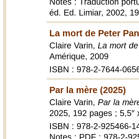
Notes : Traduction port
éd. Ed. Limiar, 2002, 19
La mort de Peter Pan
Claire Varin,
La mort de
Amérique, 2009
ISBN : 978-2-7644-065
Par la mère (2025)
Claire Varin,
Par la mèr
2025, 192 pages ; 5,5″ x
ISBN : 978-2-925466-1
Notes : PDF : 978-2-92