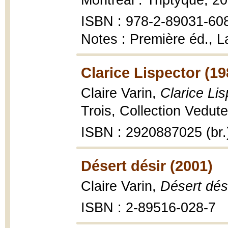
Montréal : Triptyque, 2
ISBN : 978-2-89031-60
Notes : Première éd., L
Clarice Lispector (19
Claire Varin,
Clarice Lis
Trois, Collection Vedute,
ISBN : 2920887025 (br.
Désert désir (2001)
Claire Varin,
Désert dés
ISBN : 2-89516-028-7