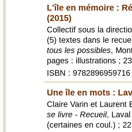
L'île en mémoire : Ré
(2015)
Collectif sous la direct
(5) textes dans le recue
tous les possibles
, Mon
pages : illustrations ; 2
ISBN : 9782896959716
Une île en mots : Lav
Claire Varin et Laurent 
se livre - Recueil
, Laval
(certaines en coul.) ; 2