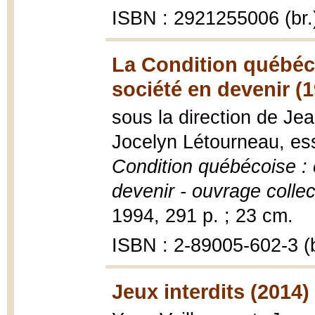
ISBN : 2921255006 (br.
La Condition québéco
société en devenir (
sous la direction de Je
Jocelyn Létourneau, ess
Condition québécoise : 
devenir - ouvrage collect
1994, 291 p. ; 23 cm.
ISBN : 2-89005-602-3 (b
Jeux interdits (2014)