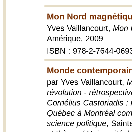
Mon Nord magnétiqu
Yves Vaillancourt,
Mon 
Amérique, 2009
ISBN : 978-2-7644-069
Monde contemporain,
par Yves Vaillancourt,
M
révolution - rétrospecti
Cornélius Castoriadis :
Québec à Montréal comm
science politique
, Sain