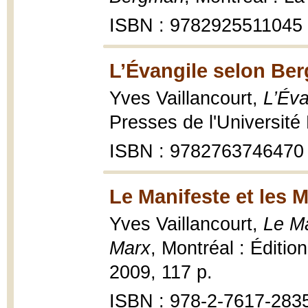
ISBN : 9782925511045
L’Évangile selon Be
Yves Vaillancourt,
L’Éva
Presses de l'Université 
ISBN : 9782763746470
Le Manifeste et les 
Yves Vaillancourt,
Le Ma
Marx
, Montréal : Éditio
2009, 117 p.
ISBN : 978-2-7617-283