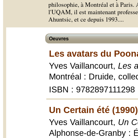
philosophie, à Montréal et à Paris. 
l'UQAM, il est maintenant professe
Ahuntsic, et ce depuis 1993.
...
Oeuvres
Les avatars du Poona
Yves Vaillancourt,
Les a
Montréal : Druide, coll
ISBN : 9782897111298
Un Certain été (1990)
Yves Vaillancourt,
Un Ce
Alphonse-de-Granby : Éd