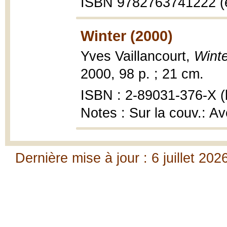
ISBN 9782763741222 (
Winter (2000)
Yves Vaillancourt,
Winte
2000, 98 p. ; 21 cm.
ISBN : 2-89031-376-X (b
Notes : Sur la couv.: Av
Dernière mise à jour : 6 juillet 202