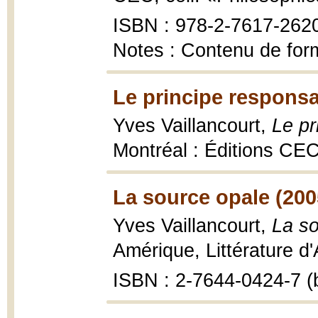
ISBN : 978-2-7617-262
Notes : Contenu de for
Le principe responsa
Yves Vaillancourt,
Le pr
Montréal : Éditions CE
La source opale (200
Yves Vaillancourt,
La so
Amérique, Littérature d
ISBN : 2-7644-0424-7 (b