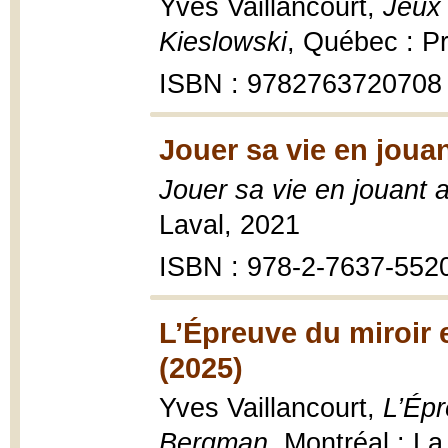
Yves Vaillancourt,
Jeux 
Kieslowski
, Québec : Pr
ISBN : 9782763720708
Jouer sa vie en joua
Jouer sa vie en jouant
Laval, 2021
ISBN : 978-2-7637-552
L’Épreuve du miroir 
(2025)
Yves Vaillancourt,
L’Épr
Bergman
, Montréal : L