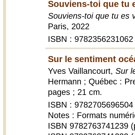
Souviens-toi que tu e
Souviens-toi que tu es 
Paris, 2022
ISBN : 9782356231062
Sur le sentiment océ
Yves Vaillancourt,
Sur l
Hermann ; Québec : Pres
pages ; 21 cm.
ISBN : 9782705696504
Notes : Formats numéri
ISBN 9782763741239 (