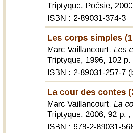
Triptyque, Poésie, 2000
ISBN : 2-89031-374-3
Les corps simples (1
Marc Vaillancourt,
Les c
Triptyque, 1996, 102 p.
ISBN : 2-89031-257-7 (b
La cour des contes (
Marc Vaillancourt,
La co
Triptyque, 2006, 92 p. ;
ISBN : 978-2-89031-568