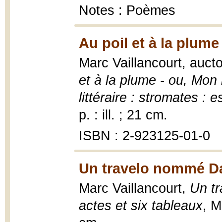
Notes : Poèmes
Au poil et à la plume
Marc Vaillancourt, auct
et à la plume - ou, Mon
littéraire : stromates : e
p. : ill. ; 21 cm.
ISBN : 2-923125-01-0
Un travelo nommé Da
Marc Vaillancourt,
Un t
actes et six tableaux
, M