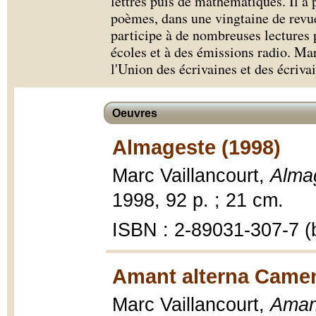
lettres puis de mathématiques. Il a p
poèmes, dans une vingtaine de revue
participe à de nombreuses lectures 
écoles et à des émissions radio. M
l'Union des écrivaines et des écriva
Oeuvres
Almageste (1998)
Marc Vaillancourt,
Almag
1998, 92 p. ; 21 cm.
ISBN : 2-89031-307-7 (b
Amant alterna Camen
Marc Vaillancourt,
Aman