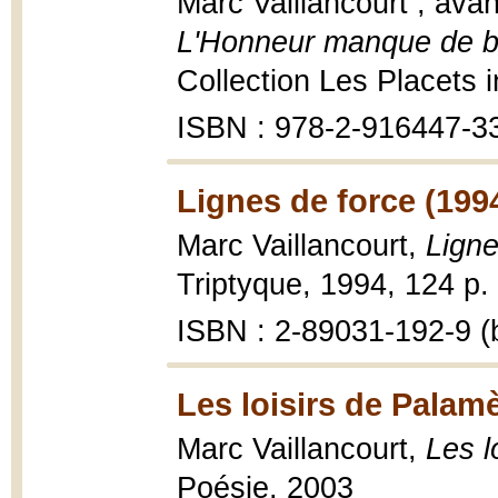
Marc Vaillancourt ; ava
L'Honneur manque de br
Collection Les Placets i
ISBN : 978-2-916447-3
Lignes de force (199
Marc Vaillancourt,
Ligne
Triptyque, 1994, 124 p.
ISBN : 2-89031-192-9 (b
Les loisirs de Palam
Marc Vaillancourt,
Les l
Poésie, 2003