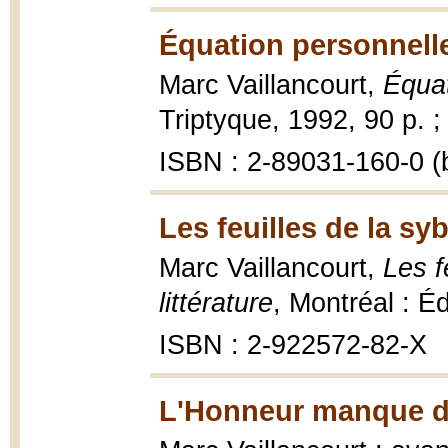
Équation personnelle
Marc Vaillancourt,
Équat
Triptyque, 1992, 90 p. ;
ISBN : 2-89031-160-0 (b
Les feuilles de la syb
Marc Vaillancourt,
Les f
littérature
, Montréal : Éd
ISBN : 2-922572-82-X
L'Honneur manque de