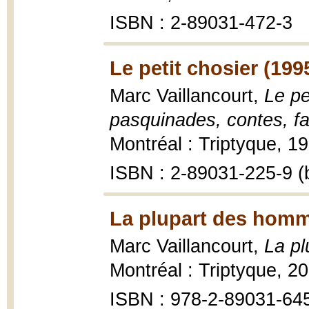
ISBN : 2-89031-472-3
Le petit chosier (199
Marc Vaillancourt,
Le pe
pasquinades, contes, fa
Montréal : Triptyque, 19
ISBN : 2-89031-225-9 (b
La plupart des homm
Marc Vaillancourt,
La p
Montréal : Triptyque, 2
ISBN : 978-2-89031-64