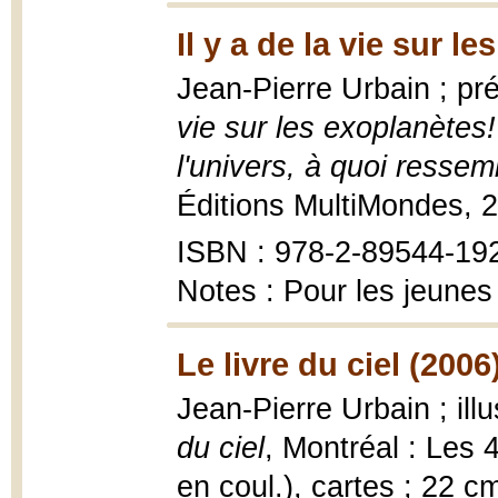
Il y a de la vie sur l
Jean-Pierre Urbain ; p
vie sur les exoplanètes
l'univers, à quoi ressem
Éditions MultiMondes, 
ISBN : 978-2-89544-19
Notes : Pour les jeunes
Le livre du ciel (2006
Jean-Pierre Urbain ; il
du ciel
, Montréal : Les 4
en coul.), cartes ; 22 c