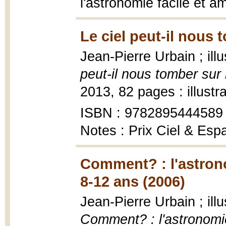
l'astronomie facile et 
Le ciel peut-il nous 
Jean-Pierre Urbain ; il
peut-il nous tomber sur 
2013, 82 pages : illustr
ISBN : 9782895444589
Notes : Prix Ciel & Esp
Comment? : l'astrono
8-12 ans (2006)
Jean-Pierre Urbain ; ill
Comment? : l'astronomie