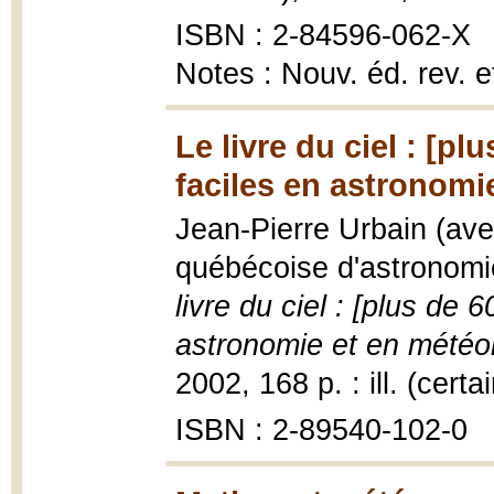
ISBN : 2-84596-062-X
Notes : Nouv. éd. rev. e
Le livre du ciel : [p
faciles en astronomi
Jean-Pierre Urbain (avec
québécoise d'astronomie
livre du ciel : [plus de 
astronomie et en météor
2002, 168 p. : ill. (cert
ISBN : 2-89540-102-0