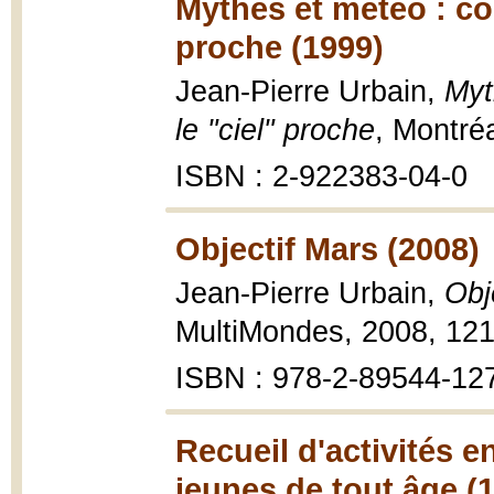
Mythes et météo : com
proche (1999)
Jean-Pierre Urbain,
Myt
le "ciel" proche
, Montré
ISBN : 2-922383-04-0
Objectif Mars (2008)
Jean-Pierre Urbain,
Obj
MultiMondes, 2008, 121 p
ISBN : 978-2-89544-12
Recueil d'activités 
jeunes de tout âge (