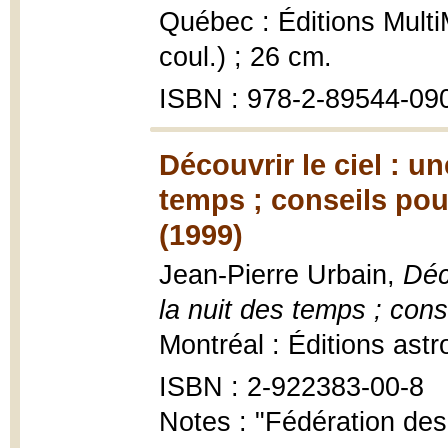
Québec : Éditions MultiM
coul.) ; 26 cm.
ISBN : 978-2-89544-09
Découvrir le ciel : un
temps ; conseils pou
(1999)
Jean-Pierre Urbain,
Déc
la nuit des temps ; cons
Montréal : Éditions ast
ISBN : 2-922383-00-8
Notes : "Fédération d