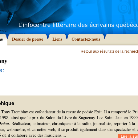
he
Dossier de presse
Liens
Contactez-nous
Retour aux résultats de la recher
ony
) :
phique
 Tony Tremblay est cofondateur de la revue de poésie Exit. Il a remporté le Pr
1998, ainsi que le prix du Salon du Livre du Saguenay-Lac-Saint-Jean en 1999
Océan
. Réalisateur, animateur, chroniqueur à la radio, journaliste, reporter à la
eur, webmestre, et carnetier web, il se produit également dans des spectacles et 
5 où il collabore avec des musiciens.
...
Lire la sui