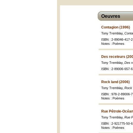
Oeuvres
Contagion (1996)
Tony Tremblay,
Conta
ISBN : 2-89046-417-2 
Notes : Poèmes
Des receleurs (20
Tony Tremblay,
Des r
ISBN : 2-89006-657-6
Rock land (2006)
Tony Tremblay,
Rock 
ISBN : 978-2-89006-7
Notes : Poèmes
Rue Pétrole-Océan
Tony Tremblay,
Rue P
ISBN : 2-921775-50-6 
Notes : Poèmes