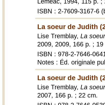
Leméac, 1994, 115 p. ;
ISBN : 2-7609-3167-6 (b
La soeur de Judith (
Lise Tremblay,
La soeur
2009, 2009, 166 p. ; 19
ISBN : 978-2-7646-064
Notes : Éd. originale pu
La soeur de Judith (
Lise Tremblay,
La soeur
2007, 166 p. ; 22 cm.