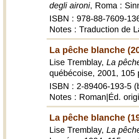
degli aironi
, Roma : Sinn
ISBN : 978-88-7609-13
Notes : Traduction de 
La pêche blanche (2
Lise Tremblay,
La pêch
québécoise, 2001, 105 p
ISBN : 2-89406-193-5 (b
Notes : Roman|Éd. orig
La pêche blanche (1
Lise Tremblay,
La pêch