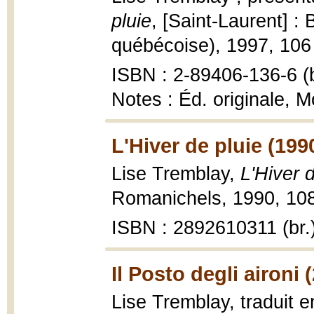
pluie
, [Saint-Laurent] : 
québécoise), 1997, 106 
ISBN : 2-89406-136-6 (b
Notes : Éd. originale, 
L'Hiver de pluie (199
Lise Tremblay,
L'Hiver 
Romanichels, 1990, 108
ISBN : 2892610311 (br.
Il Posto degli aironi 
Lise Tremblay, traduit e