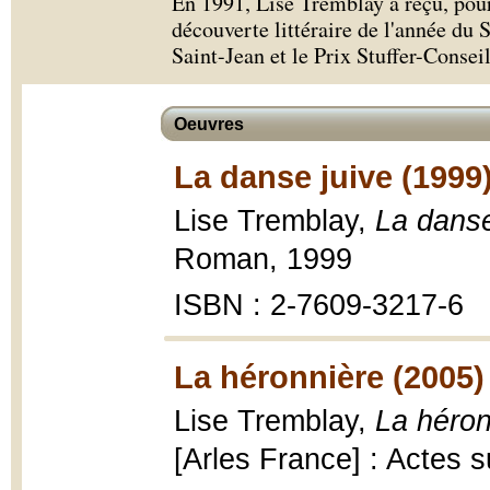
En 1991, Lise Tremblay a reçu, po
découverte littéraire de l'année du
Saint-Jean et le Prix Stuffer-Conseil
Oeuvres
La danse juive (1999
Lise Tremblay,
La danse
Roman, 1999
ISBN : 2-7609-3217-6
La héronnière (2005)
Lise Tremblay,
La héron
[Arles France] : Actes s