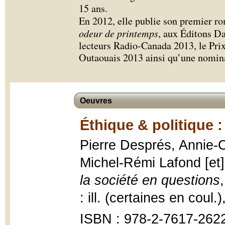
15 ans.
En 2012, elle publie son premier r
odeur de printemps
, aux Éditons Da
lecteurs Radio-Canada 2013, le Prix 
Outaouais 2013 ainsi qu’une nomina
Oeuvres
Éthique & politique :
Pierre Després, Annie-C
Michel-Rémi Lafond [et]
la société en questions
: ill. (certaines en coul.
ISBN : 978-2-7617-262