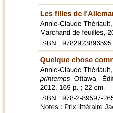
Les filles de l'Allem
Annie-Claude Thériault
Marchand de feuilles, 2
ISBN : 9782923896595
Quelque chose comm
Annie-Claude Thériault
printemps
, Ottawa : Édi
2012, 169 p. ; 22 cm.
ISBN : 978-2-89597-26
Notes : Prix littéraire 