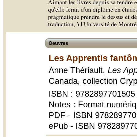
Aimant les livres depuis sa tendre 
qu'elle ferait d'un diplôme en études 
pragmatique prendre le dessus et déc
traduction, à l'Université de Montré
Oeuvres
Les Apprentis fantô
Anne Thériault,
Les App
Canada, collection Cryp
ISBN : 9782897701505
Notes : Format numériq
PDF - ISBN 97828977
ePub - ISBN 97828977