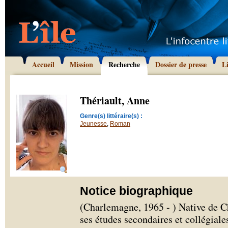
Accueil
Mission
Recherche
Dossier de presse
L
Thériault, Anne
Genre(s) littéraire(s) :
Jeunesse
,
Roman
Notice biographique
(Charlemagne, 1965 - ) Native de C
ses études secondaires et collégial