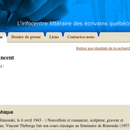
he
Dossier de presse
Liens
Contactez-nous
Retour aux résultats de la recher
incent
) :
phique
imouski, le 6 avril 1943 - ) Nouvelliste et romancier, sculpteur, graveur et
ue, Vincent Théberge fait son cours classique au Séminaire de Rimouski (1957