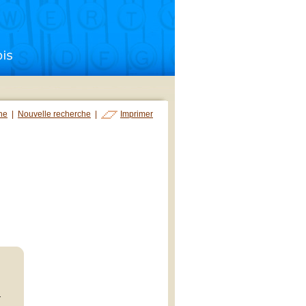
che
|
Nouvelle recherche
|
Imprimer
-