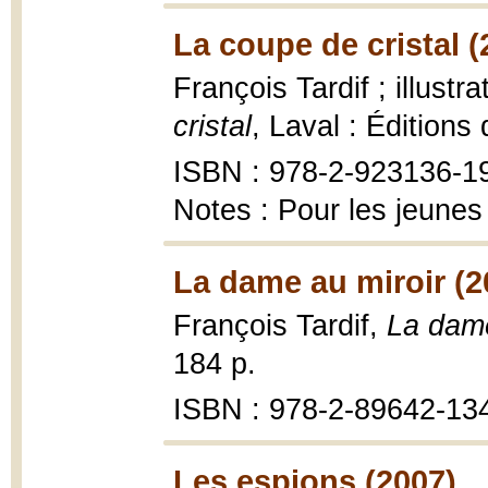
La coupe de cristal (
François Tardif ; illust
cristal
, Laval : Éditions
ISBN : 978-2-923136-1
Notes : Pour les jeunes
La dame au miroir (2
François Tardif,
La dame
184 p.
ISBN : 978-2-89642-13
Les espions (2007)