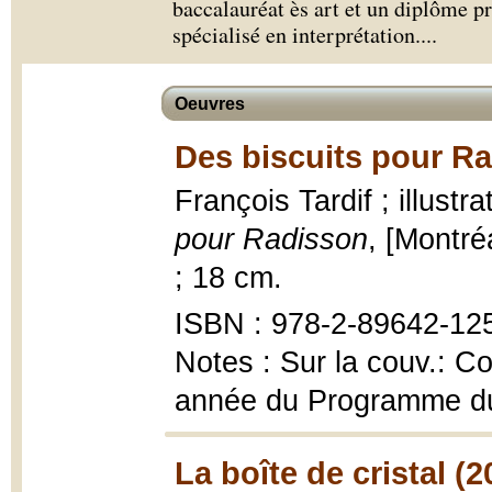
baccalauréat ès art et un diplôme pr
spécialisé en interprétation.
...
Oeuvres
Des biscuits pour Ra
François Tardif ; illust
pour Radisson
, [Montréa
; 18 cm.
ISBN : 978-2-89642-12
Notes : Sur la couv.: C
année du Programme du 
La boîte de cristal (2