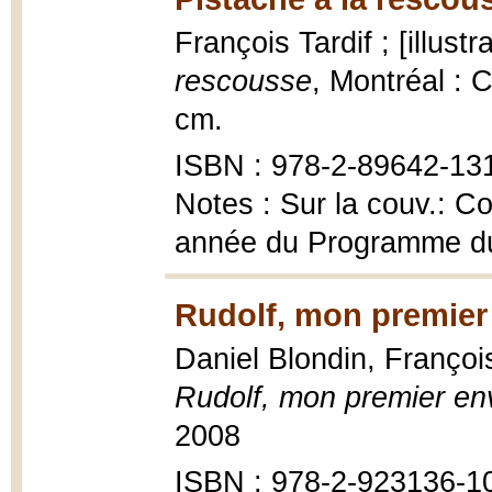
François Tardif ; [illust
rescousse
, Montréal : C
cm.
ISBN : 978-2-89642-13
Notes : Sur la couv.: C
année du Programme du 
Rudolf, mon premier 
Daniel Blondin, François
Rudolf, mon premier en
2008
ISBN : 978-2-923136-1