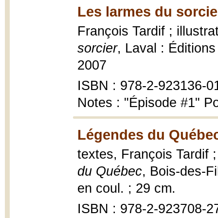
Les larmes du sorcie
François Tardif ; illust
sorcier
, Laval : Édition
2007
ISBN : 978-2-923136-0
Notes : "Épisode #1" Po
Légendes du Québec
textes, François Tardif 
du Québec
, Bois-des-Fi
en coul. ; 29 cm.
ISBN : 978-2-923708-2