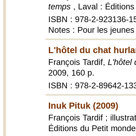
temps
, Laval : Édition
ISBN : 978-2-923136-1
Notes : Pour les jeunes
L'hôtel du chat hurla
François Tardif,
L'hôtel
2009, 160 p.
ISBN : 978-2-89642-13
Inuk Pituk (2009)
François Tardif ; illust
Éditions du Petit monde