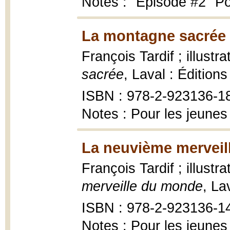
Notes : "Épisode #2" Po
La montagne sacrée 
François Tardif ; illust
sacrée
, Laval : Édition
ISBN : 978-2-923136-1
Notes : Pour les jeunes
La neuvième merveil
François Tardif ; illust
merveille du monde
, La
ISBN : 978-2-923136-1
Notes : Pour les jeunes