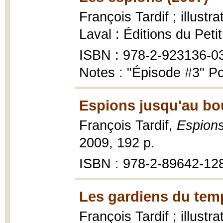
François Tardif ; illust
Laval : Éditions du Peti
ISBN : 978-2-923136-0
Notes : "Épisode #3" Po
Espions jusqu'au bou
François Tardif,
Espions
2009, 192 p.
ISBN : 978-2-89642-12
Les gardiens du tem
François Tardif ; illust