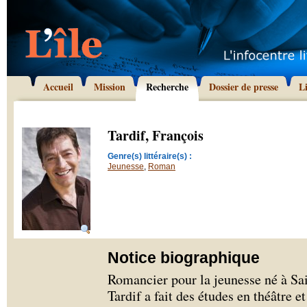
Accueil
Mission
Recherche
Dossier de presse
L
Tardif, François
Genre(s) littéraire(s) :
Jeunesse
,
Roman
Notice biographique
Romancier pour la jeunesse né à Sa
Tardif a fait des études en théâtre e