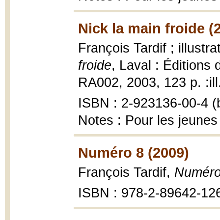
Nick la main froide (
François Tardif ; illust
froide
, Laval : Éditions
RA002, 2003, 123 p. :ill
ISBN : 2-923136-00-4 (b
Notes : Pour les jeunes
Numéro 8 (2009)
François Tardif,
Numéro
ISBN : 978-2-89642-12