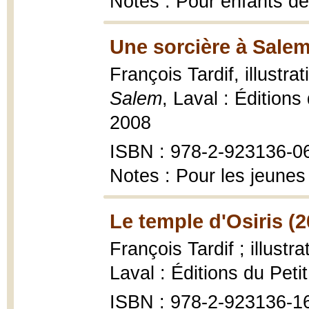
Notes : Pour enfants de
Une sorcière à Salem
François Tardif, illustr
Salem
, Laval : Éditions
2008
ISBN : 978-2-923136-0
Notes : Pour les jeunes
Le temple d'Osiris (2
François Tardif ; illust
Laval : Éditions du Pet
ISBN : 978-2-923136-1