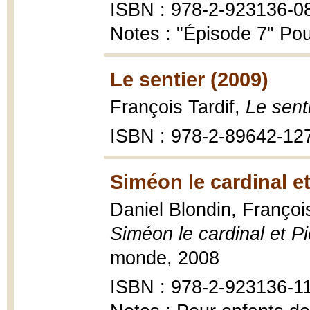
ISBN : 978-2-923136-0
Notes : "Épisode 7" Pou
Le sentier (2009)
François Tardif,
Le sent
ISBN : 978-2-89642-12
Siméon le cardinal et
Daniel Blondin, François
Siméon le cardinal et Pi
monde, 2008
ISBN : 978-2-923136-1