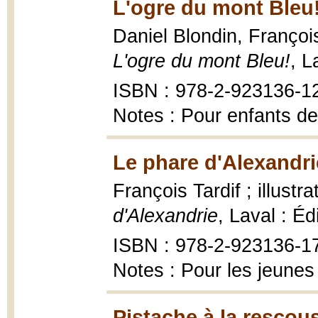
L'ogre du mont Bleu!
Daniel Blondin, François 
L'ogre du mont Bleu!
, L
ISBN : 978-2-923136-1
Notes : Pour enfants de
Le phare d'Alexandri
François Tardif ; illust
d'Alexandrie
, Laval : É
ISBN : 978-2-923136-1
Notes : Pour les jeunes
Pistache à la rescou