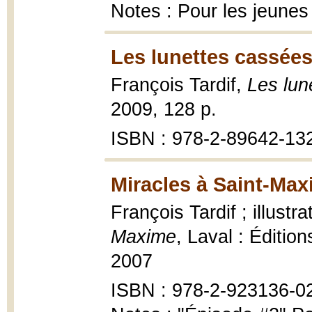
Notes : Pour les jeunes
Les lunettes cassées
François Tardif,
Les lun
2009, 128 p.
ISBN : 978-2-89642-13
Miracles à Saint-Max
François Tardif ; illust
Maxime
, Laval : Éditio
2007
ISBN : 978-2-923136-0