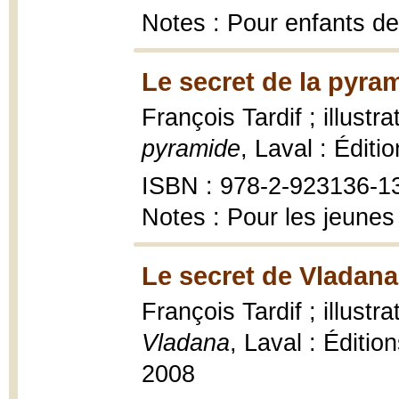
Notes : Pour enfants de
Le secret de la pyra
François Tardif ; illust
pyramide
, Laval : Édit
ISBN : 978-2-923136-1
Notes : Pour les jeunes
Le secret de Vladana
François Tardif ; illust
Vladana
, Laval : Éditio
2008