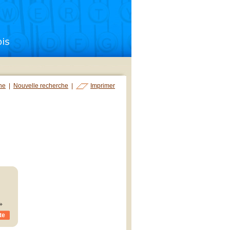
che
|
Nouvelle recherche
|
Imprimer
»
te