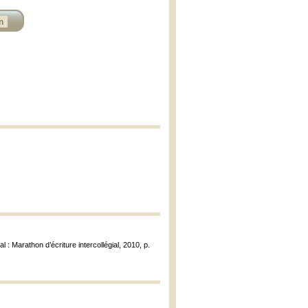
n
al : Marathon d’écriture intercollégial, 2010, p.