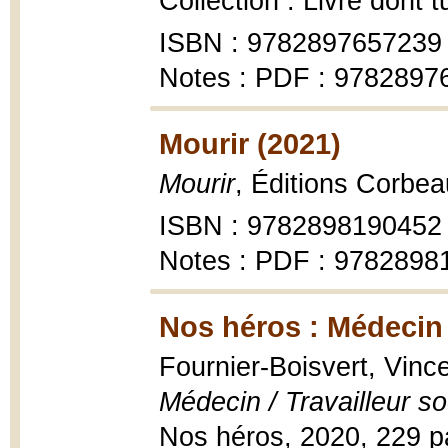
Collection : Livre dont 
ISBN : 9782897657239
Notes : PDF : 9782897
Mourir (2021)
Mourir
, Éditions Corbea
ISBN : 9782898190452
Notes : PDF : 9782898
Nos héros : Médecin /
Fournier-Boisvert, Vinc
Médecin / Travailleur so
Nos héros, 2020, 229 p