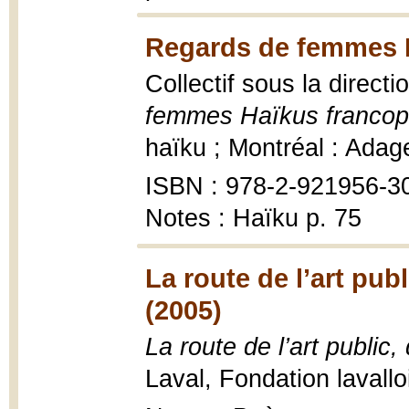
Regards de femmes 
Collectif sous la direct
femmes Haïkus franco
haïku ; Montréal : Adag
ISBN : 978-2-921956-3
Notes : Haïku p. 75
La route de l’art publ
(2005)
La route de l’art public,
Laval, Fondation lavallo