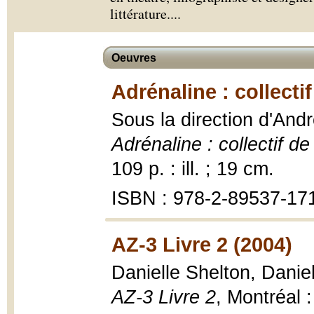
littérature.
...
Oeuvres
Adrénaline : collecti
Sous la direction d'And
Adrénaline : collectif d
109 p. : ill. ; 19 cm.
ISBN : 978-2-89537-17
AZ-3 Livre 2 (2004)
Danielle Shelton, Dani
AZ-3 Livre 2
, Montréal 