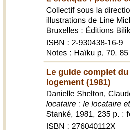
Collectif sous la direct
illustrations de Line Mi
Bruxelles : Éditions Bilik
ISBN : 2-930438-16-9
Notes : Haïku p, 70, 85
Le guide complet du lo
logement (1981)
Danielle Shelton, Claud
locataire : le locataire 
Stanké, 1981, 235 p. : 
ISBN : 276040112X