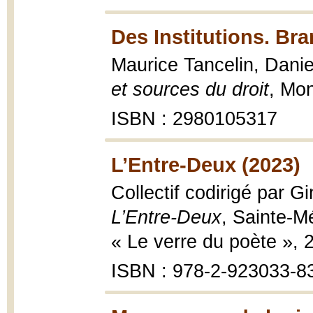
Des Institutions. Bra
Maurice Tancelin, Danie
et sources du droit
, Mon
ISBN : 2980105317
L’Entre-Deux (2023)
Collectif codirigé par G
L’Entre-Deux
, Sainte-Mé
« Le verre du poète », 20
ISBN : 978-2-923033-8