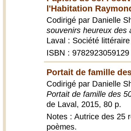
l'Habitation Raymon
Codirigé par Danielle S
souvenirs heureux des 
Laval : Société littérair
ISBN : 9782923059129
Portait de famille de
Codirigé par Danielle S
Portait de famille des 5
de Laval, 2015, 80 p.
Notes : Autrice des 25 r
poèmes.