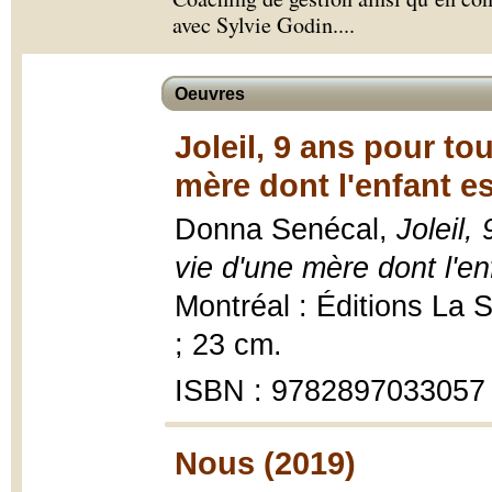
avec Sylvie Godin.
...
Oeuvres
Joleil, 9 ans pour to
mère dont l'enfant e
Donna Senécal,
Joleil,
vie d'une mère dont l'e
Montréal : Éditions La S
; 23 cm.
ISBN : 9782897033057
Nous (2019)