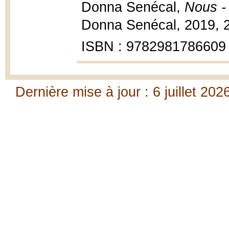
Donna Senécal,
Nous - 
Donna Senécal, 2019, 29
ISBN : 9782981786609
Dernière mise à jour : 6 juillet 202