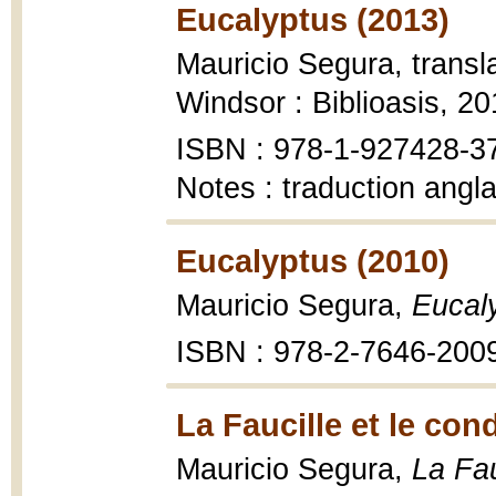
Eucalyptus (2013)
Mauricio Segura, transl
Windsor : Biblioasis, 20
ISBN : 978-1-927428-3
Notes : traduction angl
Eucalyptus (2010)
Mauricio Segura,
Eucal
ISBN : 978-2-7646-200
La Faucille et le con
Mauricio Segura,
La Fau