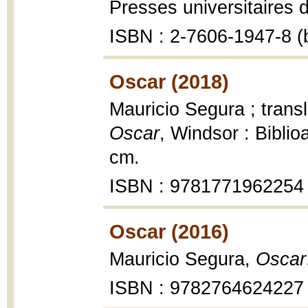
Presses universitaires 
ISBN : 2-7606-1947-8 (b
Oscar (2018)
Mauricio Segura ; trans
Oscar
, Windsor : Biblio
cm.
ISBN : 9781771962254
Oscar (2016)
Mauricio Segura,
Oscar
ISBN : 9782764624227