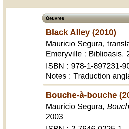
Oeuvres
Black Alley (2010)
Mauricio Segura, trans
Emeryville : Biblioasis,
ISBN : 978-1-897231-9
Notes : Traduction ang
Bouche-à-bouche (2
Mauricio Segura,
Bouch
2003
ISBN : 2-7646-0225-1