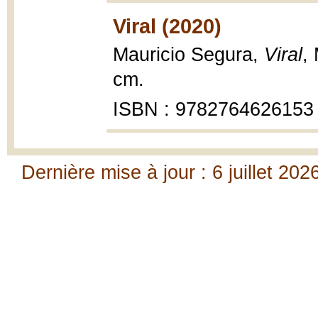
Viral (2020)
Mauricio Segura,
Viral
,
cm.
ISBN : 9782764626153
Dernière mise à jour : 6 juillet 202