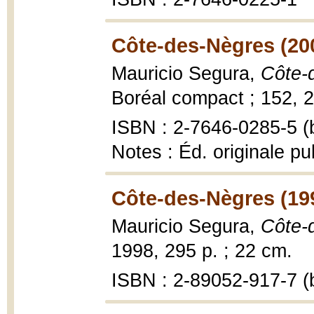
Côte-des-Nègres (20
Mauricio Segura,
Côte-
Boréal compact ; 152, 2
ISBN : 2-7646-0285-5 (b
Notes : Éd. originale pu
Côte-des-Nègres (19
Mauricio Segura,
Côte-
1998, 295 p. ; 22 cm.
ISBN : 2-89052-917-7 (b