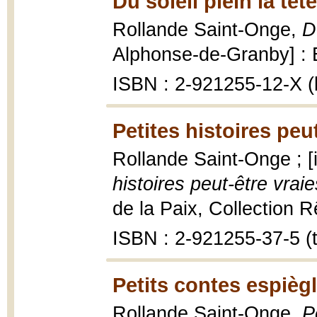
Du soleil plein la têt
Rollande Saint-Onge,
D
Alphonse-de-Granby] : É
ISBN : 2-921255-12-X (b
Petites histoires peu
Rollande Saint-Onge ; [i
histoires peut-être vraie
de la Paix, Collection Rê
ISBN : 2-921255-37-5 (t. 
Petits contes espièg
Rollande Saint-Onge,
P