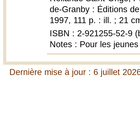
de-Granby : Éditions de
1997, 111 p. : ill. ; 21 c
ISBN : 2-921255-52-9 (b
Notes : Pour les jeunes
Dernière mise à jour : 6 juillet 202