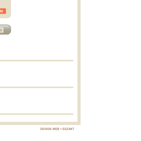
te
n
DESIGN WEB = EGZAKT