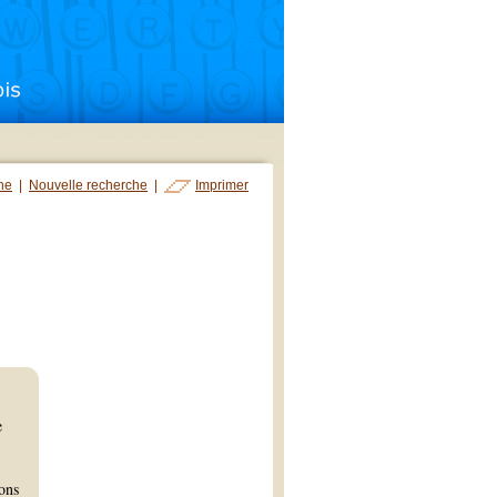
che
|
Nouvelle recherche
|
Imprimer
e
lons