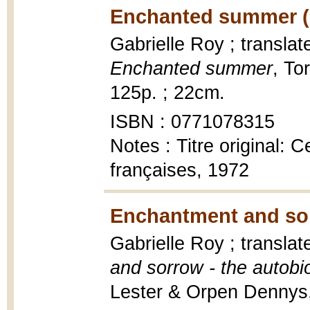
Enchanted summer (
Gabrielle Roy ; transla
Enchanted summer
, To
125p. ; 22cm.
ISBN : 0771078315
Notes : Titre original: 
françaises, 1972
Enchantment and so
Gabrielle Roy ; translat
and sorrow - the autobi
Lester & Orpen Dennys, 