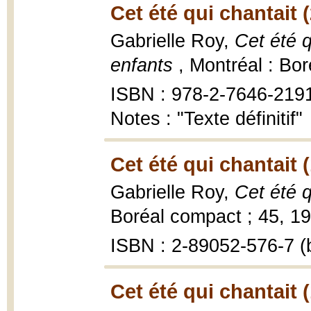
Cet été qui chantait 
Gabrielle Roy,
Cet été q
enfants
, Montréal : Bo
ISBN : 978-2-7646-219
Notes : "Texte définitif"
Cet été qui chantait 
Gabrielle Roy,
Cet été q
Boréal compact ; 45, 19
ISBN : 2-89052-576-7 (b
Cet été qui chantait 