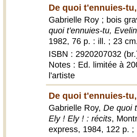
De quoi t'ennuies-tu,
Gabrielle Roy ; bois gra
quoi t'ennuies-tu, Evelin
1982, 76 p. : ill. ; 23 cm
ISBN : 2920207032 (br.
Notes : Ed. limitée à 2
l'artiste
De quoi t'ennuies-tu,
Gabrielle Roy,
De quoi t
Ely ! Ely ! : récits
, Mont
express, 1984, 122 p. ;