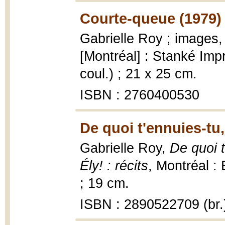
Courte-queue (1979)
Gabrielle Roy ; images,
[Montréal] : Stanké Impr.
coul.) ; 21 x 25 cm.
ISBN : 2760400530
De quoi t'ennuies-tu,
Gabrielle Roy,
De quoi t
Ély! : récits
, Montréal :
; 19 cm.
ISBN : 2890522709 (br.