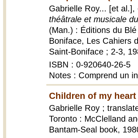
Gabrielle Roy... [et al.],
théâtrale et musicale d
(Man.) : Éditions du Blé
Boniface, Les Cahiers d'
Saint-Boniface ; 2-3, 1980
ISBN : 0-920640-26-5
Notes : Comprend un i
Children of my heart
Gabrielle Roy ; transla
Toronto : McClelland a
Bantam-Seal book, 1980