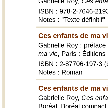
Gabrielle Roy,
Ces enfa
ISBN : 978-2-7646-219
Notes : "Texte définitif"
Ces enfants de ma vi
Gabrielle Roy ; préfac
ma vie
, Paris : Éditions
ISBN : 2-87706-197-3 (b
Notes : Roman
Ces enfants de ma vi
Gabrielle Roy,
Ces enfa
Boréal, Boréal compact ;