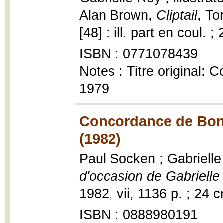
Alan Brown,
Cliptail
, To
[48] : ill. part en coul. 
ISBN : 0771078439
Notes : Titre original: 
1979
Concordance de Bonh
(1982)
Paul Socken ; Gabriell
d'occasion de Gabrielle
1982, vii, 1136 p. ; 24 
ISBN : 0888980191