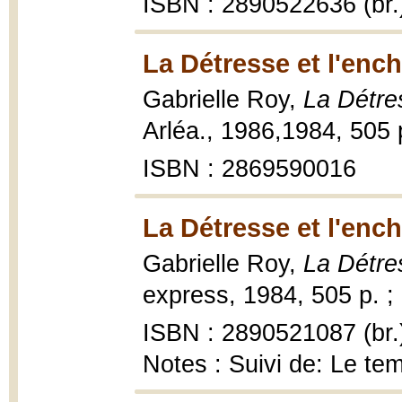
ISBN : 2890522636 (br.
La Détresse et l'enc
Gabrielle Roy,
La Détre
Arléa., 1986,1984, 505 
ISBN : 2869590016
La Détresse et l'enc
Gabrielle Roy,
La Détre
express, 1984, 505 p. ;
ISBN : 2890521087 (br.
Notes : Suivi de: Le t