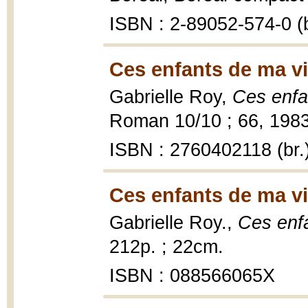
ISBN : 2-89052-574-0 (b
Ces enfants de ma vi
Gabrielle Roy,
Ces enfa
Roman 10/10 ; 66, 1983
ISBN : 2760402118 (br.
Ces enfants de ma vi
Gabrielle Roy.,
Ces enf
212p. ; 22cm.
ISBN : 088566065X