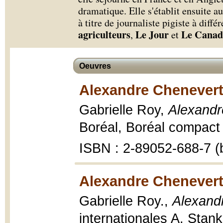
dramatique. Elle s'établit ensuite 
à titre de journaliste pigiste à diff
agriculteurs
Le Jour
Le Canad
,
et
Oeuvres
Alexandre Chenevert
Gabrielle Roy,
Alexandr
Boréal, Boréal compact ;
ISBN : 2-89052-688-7 (b
Alexandre Chenevert
Gabrielle Roy.,
Alexand
internationales A. Stan