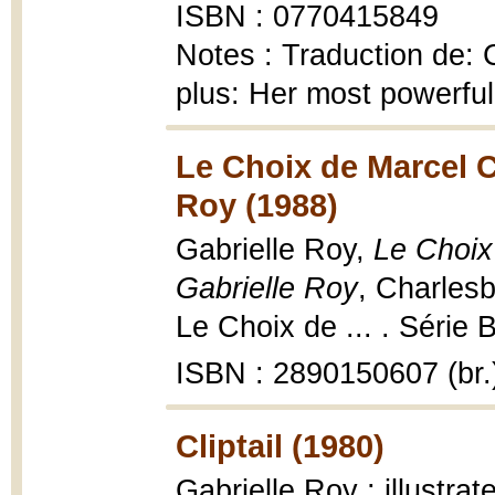
ISBN : 0770415849
Notes : Traduction de: 
plus: Her most powerful 
Le Choix de Marcel C
Roy (1988)
Gabrielle Roy,
Le Choix
Gabrielle Roy
, Charlesb
Le Choix de ... . Série 
ISBN : 2890150607 (br.
Cliptail (1980)
Gabrielle Roy ; illustrat