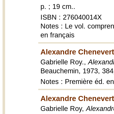
p. ; 19 cm..
ISBN : 276040014X
Notes : Le vol. compren
en français
Alexandre Chenevert
Gabrielle Roy.,
Alexand
Beauchemin, 1973, 384
Notes : Première éd. e
Alexandre Chenevert
Gabrielle Roy,
Alexandr