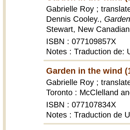
Gabrielle Roy ; transla
Dennis Cooley.,
Garden
Stewart, New Canadian l
ISBN : 077109857X
Notes : Traduction de: 
Garden in the wind (
Gabrielle Roy ; transla
Toronto : McClelland an
ISBN : 077107834X
Notes : Traduction de 