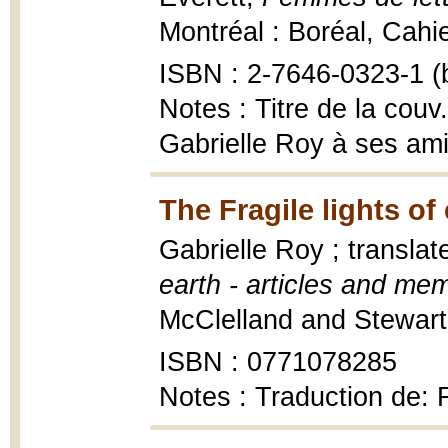
Montréal : Boréal, Cahi
ISBN : 2-7646-0323-1 (b
Notes : Titre de la couv
Gabrielle Roy à ses am
The Fragile lights of
Gabrielle Roy ; transla
earth - articles and me
McClelland and Stewart,
ISBN : 0771078285
Notes : Traduction de: F