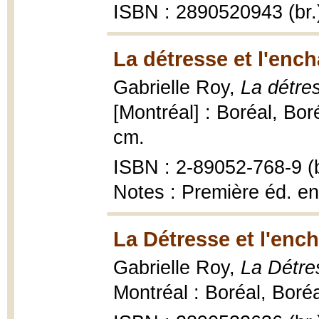
ISBN : 2890520943 (br.
La détresse et l'enc
Gabrielle Roy,
La détre
[Montréal] : Boréal, Bor
cm.
ISBN : 2-89052-768-9 (b
Notes : Première éd. e
La Détresse et l'enc
Gabrielle Roy,
La Détre
Montréal : Boréal, Boré