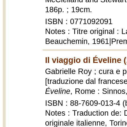
186p. ; 19cm.
ISBN : 0771092091
Notes : Titre original :
Beauchemin, 1961|Prem
Il viaggio di Éveline 
Gabrielle Roy ; cura e p
[traduzione dal frances
Éveline
, Rome : Sinnos,
ISBN : 88-7609-013-4 (b
Notes : Traduction de: 
originale italienne, Tor