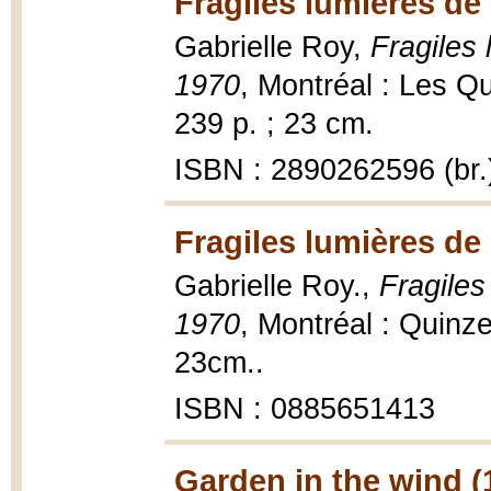
Fragiles lumières de 
Gabrielle Roy,
Fragiles 
1970
, Montréal : Les Q
239 p. ; 23 cm.
ISBN : 2890262596 (br.
Fragiles lumières de 
Gabrielle Roy.,
Fragiles
1970
, Montréal : Quinz
23cm..
ISBN : 0885651413
Garden in the wind (