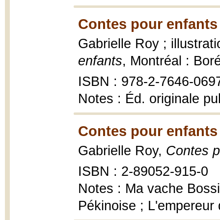
Contes pour enfants
Gabrielle Roy ; illustra
enfants
, Montréal : Bor
ISBN : 978-2-7646-069
Notes : Éd. originale p
Contes pour enfants
Gabrielle Roy,
Contes p
ISBN : 2-89052-915-0
Notes : Ma vache Bossi
Pékinoise ; L'empereur 