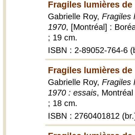
Fragiles lumières de 
Gabrielle Roy,
Fragiles 
1970
, [Montréal] : Boré
; 19 cm.
ISBN : 2-89052-764-6 (b
Fragiles lumières de 
Gabrielle Roy,
Fragiles 
1970 : essais
, Montréal
; 18 cm.
ISBN : 2760401812 (br.