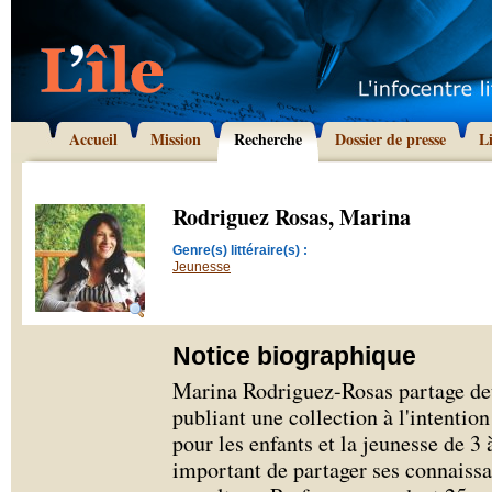
Accueil
Mission
Recherche
Dossier de presse
L
Rodriguez Rosas, Marina
Genre(s) littéraire(s) :
Jeunesse
Notice biographique
Marina Rodriguez-Rosas partage deux
publiant une collection à l'intention
pour les enfants et la jeunesse de 3 
important de partager ses connaissan