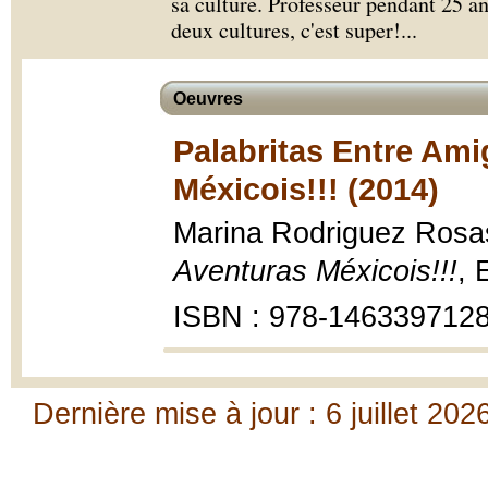
sa culture. Professeur pendant 25 an
deux cultures, c'est super!
...
Oeuvres
Palabritas Entre Ami
Méxicois!!! (2014)
Marina Rodriguez Rosa
Aventuras Méxicois!!!
, 
ISBN : 978-146339712
Dernière mise à jour : 6 juillet 202