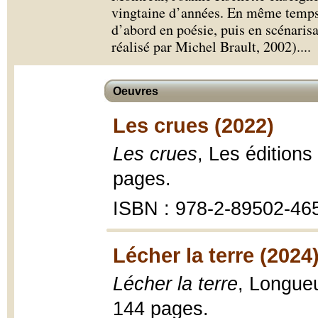
vingtaine d’années. En même temps,
d’abord en poésie, puis en scénari
réalisé par Michel Brault, 2002).
...
Oeuvres
Les crues (2022)
Les crues
, Les édition
pages.
ISBN : 978-2-89502-46
Lécher la terre (2024
Lécher la terre
, Longueu
144 pages.