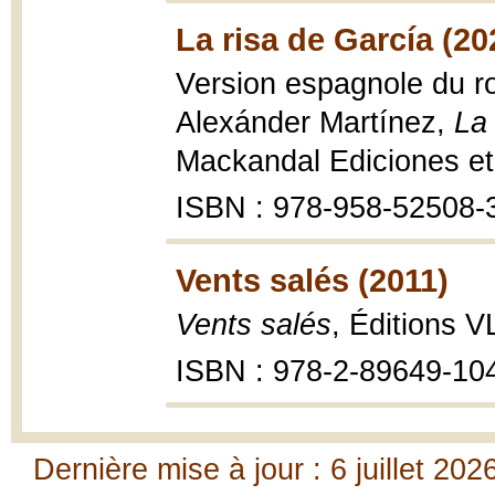
La risa de García (20
Version espagnole du r
Alexánder Martínez,
La
Mackandal Ediciones et
ISBN : 978-958-52508-
Vents salés (2011)
Vents salés
, Éditions V
ISBN : 978-2-89649-10
Dernière mise à jour : 6 juillet 202