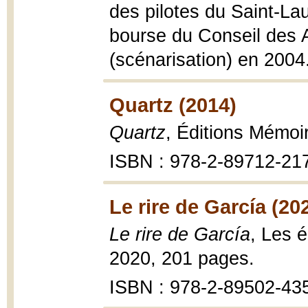
des pilotes du Saint-Lau
bourse du Conseil des A
(scénarisation) en 2004
Quartz (2014)
Quartz
, Éditions Mémoi
ISBN : 978-2-89712-21
Le rire de García (20
Le rire de García
, Les 
2020, 201 pages.
ISBN : 978-2-89502-43