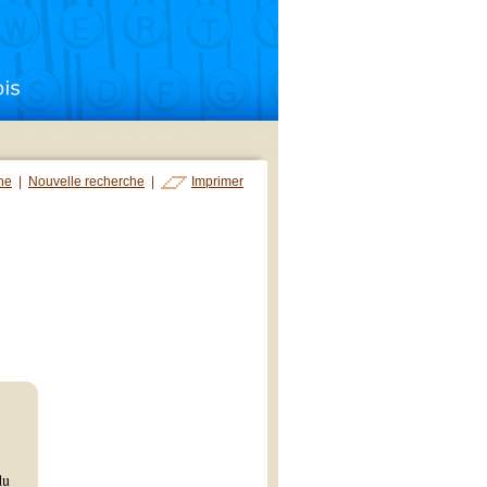
che
|
Nouvelle recherche
|
Imprimer
du