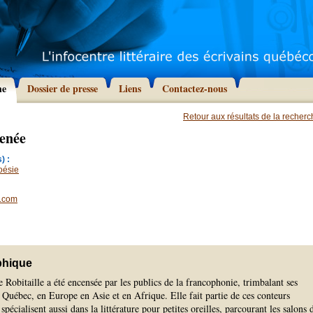
he
Dossier de presse
Liens
Contactez-nous
Retour aux résultats de la recher
Renée
) :
oésie
e.com
phique
Robitaille a été encensée par les publics de la francophonie, trimbalant ses
u Québec, en Europe en Asie et en Afrique. Elle fait partie de ces conteurs
spécialisent aussi dans la littérature pour petites oreilles, parcourant les salons 