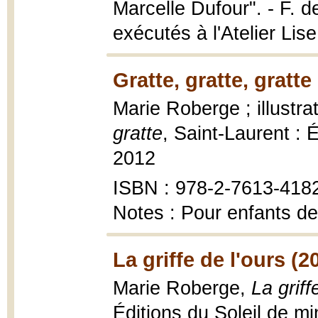
Marcelle Dufour". - F. de
exécutés à l'Atelier Lise
Gratte, gratte, gratte
Marie Roberge ; illustr
gratte
, Saint-Laurent :
2012
ISBN : 978-2-7613-418
Notes : Pour enfants de
La griffe de l'ours (2
Marie Roberge,
La griff
Éditions du Soleil de mi