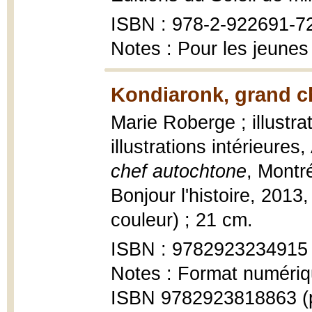
ISBN : 978-2-922691-7
Notes : Pour les jeunes
Kondiaronk, grand c
Marie Roberge ; illustrat
illustrations intérieure
chef autochtone
, Montré
Bonjour l'histoire, 2013,
couleur) ; 21 cm.
ISBN : 9782923234915
Notes : Format numériq
ISBN 9782923818863 (