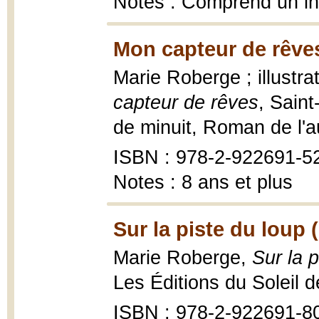
Notes : Comprend un in
Mon capteur de rêves
Marie Roberge ; illustr
capteur de rêves
, Sain
de minuit, Roman de l'au
ISBN : 978-2-922691-52
Notes : 8 ans et plus
Sur la piste du loup 
Marie Roberge,
Sur la p
Les Éditions du Soleil d
ISBN : 978-2-922691-8