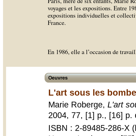
Paris, mère de six enfants, Marie Ro
voyages et les expositions. Entre 19
expositions individuelles et collec
France.
En 1986, elle a l’occasion de travai
Oeuvres
L'art sous les bombe
Marie Roberge,
L'art s
2004, 77, [1] p., [16] p. 
ISBN : 2-89485-286-X (b