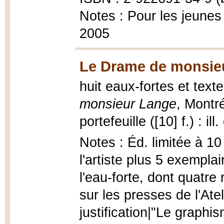
Notes : Pour les jeunes
2005
Le Drame de monsieu
huit eaux-fortes et tex
monsieur Lange
, Montré
portefeuille ([10] f.) : il
Notes : Éd. limitée à 1
l'artiste plus 5 exempl
l'eau-forte, dont quatre
sur les presses de l'Ate
justification|"Le graphis