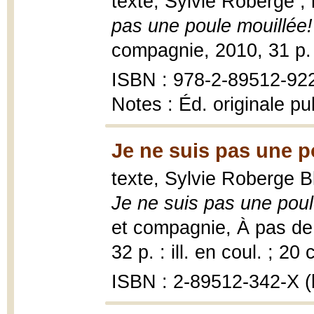
texte, Sylvie Roberge ; 
pas une poule mouillée!
compagnie, 2010, 31 p. :
ISBN : 978-2-89512-92
Notes : Éd. originale p
Je ne suis pas une p
texte, Sylvie Roberge Bl
Je ne suis pas une poul
et compagnie, À pas de l
32 p. : ill. en coul. ; 20 
ISBN : 2-89512-342-X (b