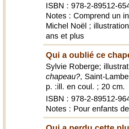
ISBN : 978-2-89512-65
Notes : Comprend un ind
Michel Noël ; illustrati
ans et plus
Qui a oublié ce chap
Sylvie Roberge; illustr
chapeau?
, Saint-Lambe
p. :ill. en coul. ; 20 cm.
ISBN : 978-2-89512-96
Notes : Pour enfants de
Qui a perdu cette pl