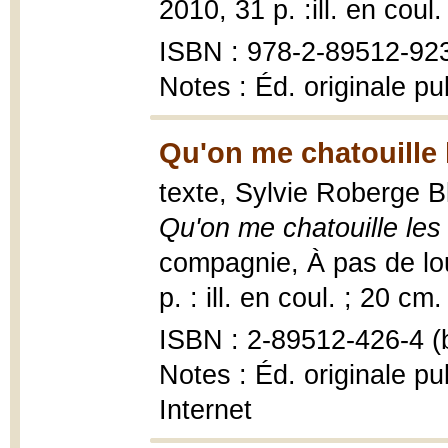
2010, 31 p. :ill. en coul.
ISBN : 978-2-89512-92
Notes : Éd. originale p
Qu'on me chatouille l
texte, Sylvie Roberge Bl
Qu'on me chatouille les 
compagnie, À pas de loup
p. : ill. en coul. ; 20 cm.
ISBN : 2-89512-426-4 (b
Notes : Éd. originale pu
Internet