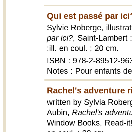
Qui est passé par ici
Sylvie Roberge, illustr
par ici?
, Saint-Lambert 
:ill. en coul. ; 20 cm.
ISBN : 978-2-89512-96
Notes : Pour enfants de
Rachel's adventure r
written by Sylvia Roberg
Aubin,
Rachel's adventu
Window Books, Read-it! r