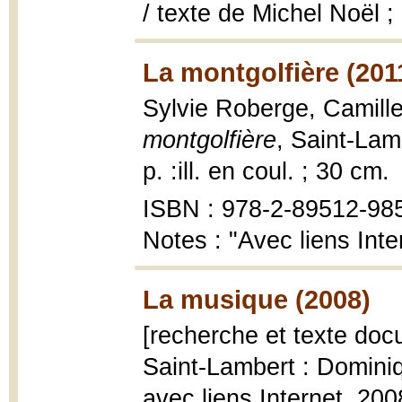
/ texte de Michel Noël ;
La montgolfière (201
Sylvie Roberge, Camill
montgolfière
, Saint-Lam
p. :ill. en coul. ; 30 cm.
ISBN : 978-2-89512-98
Notes : "Avec liens Inte
La musique (2008)
[recherche et texte doc
Saint-Lambert : Dominiq
avec liens Internet, 200