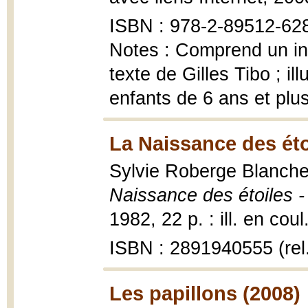
ISBN : 978-2-89512-62
Notes : Comprend un in
texte de Gilles Tibo ; i
enfants de 6 ans et plu
La Naissance des éto
Sylvie Roberge Blanchet
Naissance des étoiles -
1982, 22 p. : ill. en coul
ISBN : 2891940555 (rel
Les papillons (2008)