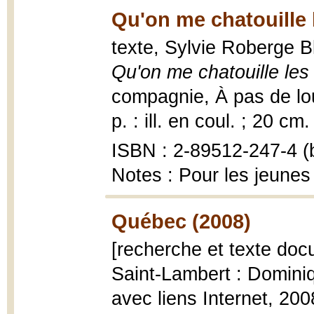
Qu'on me chatouille l
texte, Sylvie Roberge Bl
Qu'on me chatouille les 
compagnie, À pas de loup
p. : ill. en coul. ; 20 cm.
ISBN : 2-89512-247-4 (b
Notes : Pour les jeunes 
Québec (2008)
[recherche et texte doc
Saint-Lambert : Dominiq
avec liens Internet, 200