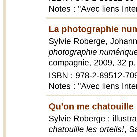
Notes : "Avec liens Inte
La photographie num
Sylvie Roberge, Johann
photographie numériqu
compagnie, 2009, 32 p. :
ISBN : 978-2-89512-70
Notes : "Avec liens Inte
Qu'on me chatouille l
Sylvie Roberge ; illustr
chatouille les orteils!
, S