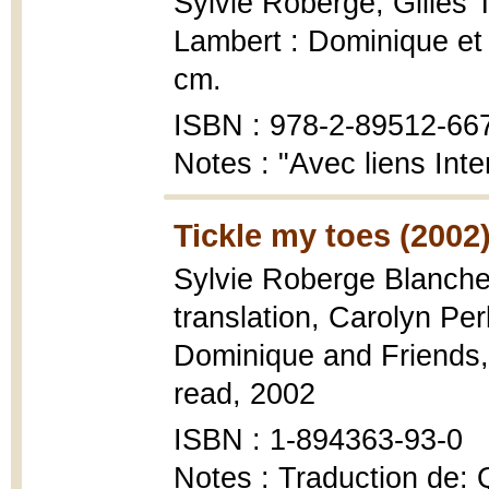
Sylvie Roberge, Gilles 
Lambert : Dominique et c
cm.
ISBN : 978-2-89512-66
Notes : "Avec liens Inte
Tickle my toes (2002
Sylvie Roberge Blanchet 
translation, Carolyn Pe
Dominique and Friends, 
read, 2002
ISBN : 1-894363-93-0
Notes : Traduction de: Q