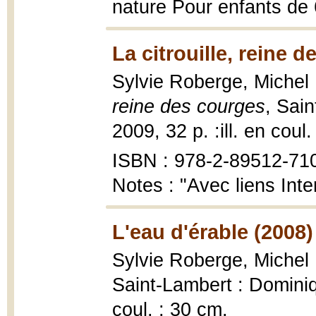
nature Pour enfants de 
La citrouille, reine 
Sylvie Roberge, Michel
reine des courges
, Sai
2009, 32 p. :ill. en coul.
ISBN : 978-2-89512-71
Notes : "Avec liens Inte
L'eau d'érable (2008)
Sylvie Roberge, Michel 
Saint-Lambert : Dominiq
coul. ; 30 cm.