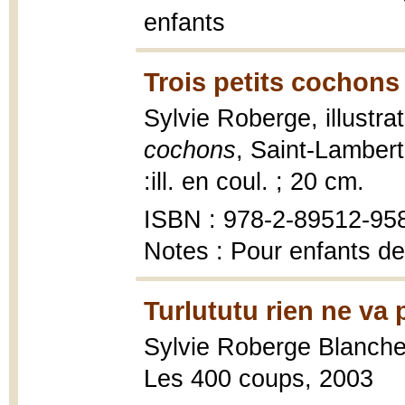
enfants
Trois petits cochons
Sylvie Roberge, illustr
cochons
, Saint-Lamber
:ill. en coul. ; 20 cm.
ISBN : 978-2-89512-95
Notes : Pour enfants de
Turlututu rien ne va 
Sylvie Roberge Blanche
Les 400 coups, 2003