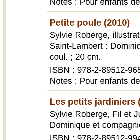
Notes : Pour enfants de
Petite poule (2010)
Sylvie Roberge, illustr
Saint-Lambert : Dominiq
coul. ; 20 cm.
ISBN : 978-2-89512-96
Notes : Pour enfants de
Les petits jardiniers 
Sylvie Roberge, Fil et J
Dominique et compagnie, 
ISBN : 978-2-89512-99