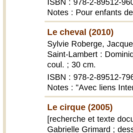
ISBN : 978-2-89512-96
Notes : Pour enfants de
Le cheval (2010)
Sylvie Roberge, Jacque
Saint-Lambert : Dominiq
coul. ; 30 cm.
ISBN : 978-2-89512-79
Notes : "Avec liens Inte
Le cirque (2005)
[recherche et texte docu
Gabrielle Grimard ; des