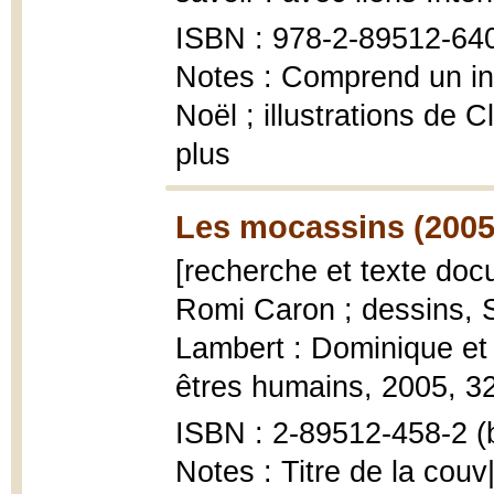
ISBN : 978-2-89512-64
Notes : Comprend un inde
Noël ; illustrations de 
plus
Les mocassins (2005
[recherche et texte docu
Romi Caron ; dessins, S
Lambert : Dominique et
êtres humains, 2005, 32 p
ISBN : 2-89512-458-2 (b
Notes : Titre de la couv|