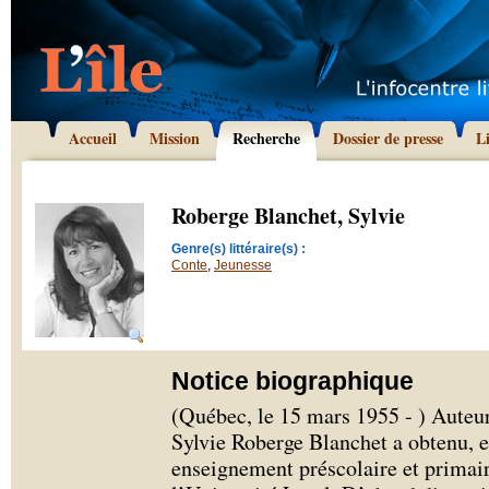
Accueil
Mission
Recherche
Dossier de presse
L
Roberge Blanchet, Sylvie
Genre(s) littéraire(s) :
Conte
,
Jeunesse
Notice biographique
(Québec, le 15 mars 1955 - ) Auteur
Sylvie Roberge Blanchet a obtenu, e
enseignement préscolaire et primai