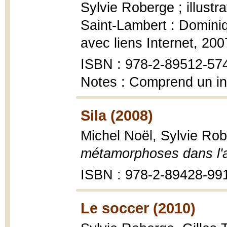
Sylvie Roberge ; illustr
Saint-Lambert : Dominiq
avec liens Internet, 200
ISBN : 978-2-89512-57
Notes : Comprend un i
Sila (2008)
Michel Noël, Sylvie Ro
métamorphoses dans l'ar
ISBN : 978-2-89428-99
Le soccer (2010)