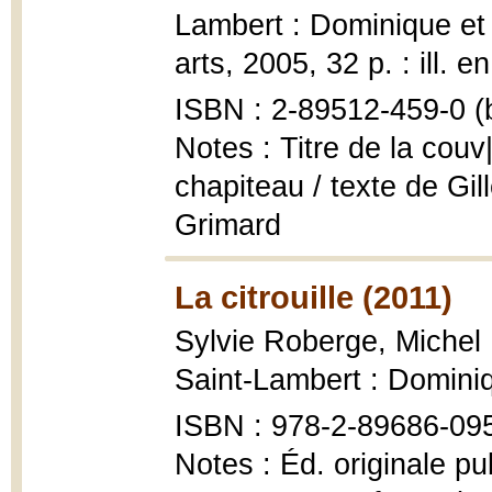
Lambert : Dominique et
arts, 2005, 32 p. : ill. e
ISBN : 2-89512-459-0 (b
Notes : Titre de la couv
chapiteau / texte de Gill
Grimard
La citrouille (2011)
Sylvie Roberge, Michel
Saint-Lambert : Domini
ISBN : 978-2-89686-09
Notes : Éd. originale pu