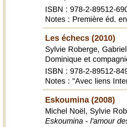
ISBN : 978-2-89512-69
Notes : Première éd. en
Les échecs (2010)
Sylvie Roberge, Gabrie
Dominique et compagnie, 
ISBN : 978-2-89512-84
Notes : "Avec liens Inte
Eskoumina (2008)
Michel Noël, Sylvie Robe
Eskoumina - l'amour des 