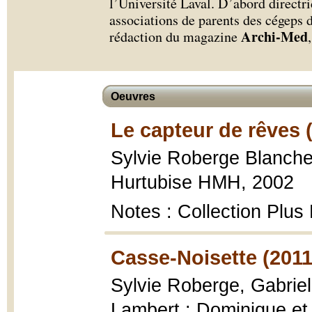
l’Université Laval. D’abord directri
associations de parents des cégeps d
Archi-Med
rédaction du magazine
Oeuvres
Le capteur de rêves 
Sylvie Roberge Blanche
Hurtubise HMH, 2002
Notes : Collection Plus 
Casse-Noisette (2011
Sylvie Roberge, Gabrie
Lambert : Dominique et