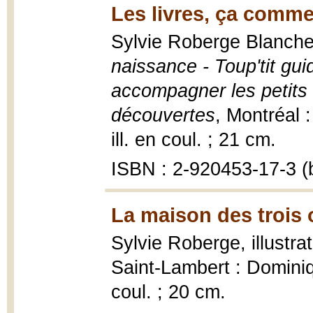
Les livres, ça comme
Sylvie Roberge Blanche
naissance - Toup'tit gui
accompagner les petits 
découvertes
, Montréal 
ill. en coul. ; 21 cm.
ISBN : 2-920453-17-3 (b
La maison des trois 
Sylvie Roberge, illustra
Saint-Lambert : Dominiq
coul. ; 20 cm.