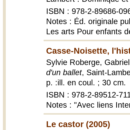
ISBN : 978-2-89686-09
Notes : Éd. originale pu
Les arts Pour enfants d
Casse-Noisette, l'hist
Sylvie Roberge, Gabrie
d'un ballet
, Saint-Lambe
p. :ill. en coul. ; 30 cm.
ISBN : 978-2-89512-71
Notes : "Avec liens Inte
Le castor (2005)