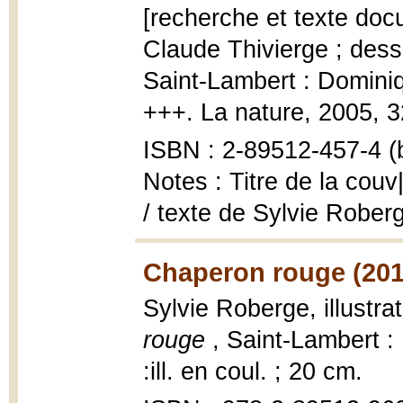
[recherche et texte docu
Claude Thivierge ; des
Saint-Lambert : Domini
+++. La nature, 2005, 32 
ISBN : 2-89512-457-4 (b
Notes : Titre de la couv
/ texte de Sylvie Roberg
Chaperon rouge (201
Sylvie Roberge, illustr
rouge
, Saint-Lambert 
:ill. en coul. ; 20 cm.