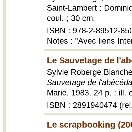
Saint-Lambert : Dominiq
coul. ; 30 cm.
ISBN : 978-2-89512-85
Notes : "Avec liens Inte
Le Sauvetage de l'ab
Sylvie Roberge Blanchet
Sauvetage de l'abécéda
Marie, 1983, 24 p. : ill.
ISBN : 2891940474 (rel
Le scrapbooking (20