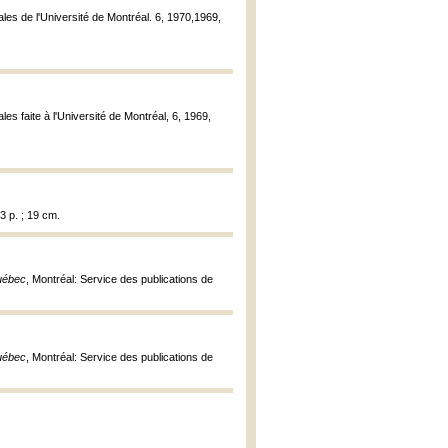
ales de l'Université de Montréal. 6, 1970,1969,
es faite à l'Université de Montréal, 6, 1969,
3 p. ; 19 cm.
Québec
, Montréal: Service des publications de
Québec
, Montréal: Service des publications de