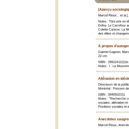
[Aperçu sociologiq
Marcel Rioux... et al.]
Notes : Titre pris en 
Dofny. Le Carrefour ac
Colette Carisse. La M
des élites et changem
À propos d'autoges
Gabriel Gagnon, Marc
22 cm.
ISBN : 2892241111(br.
Notes : I : Le Mouvem
Aliénation en idéo
Directeurs de la publ
Montréal : Presses de 
ISBN : 0840502311
Notes : "Recherche co
sociales, aliénation e
Positions sociales et 
Anecdotes saugre
Marcel Rioux,
Anecdot