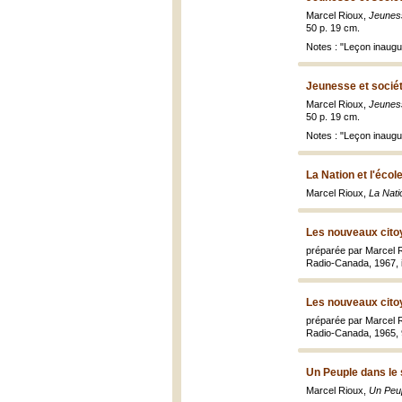
Marcel Rioux,
Jeuness
50 p. 19 cm.
Notes : "Leçon inaugu
Jeunesse et socié
Marcel Rioux,
Jeuness
50 p. 19 cm.
Notes : "Leçon inaugura
La Nation et l'écol
Marcel Rioux,
La Natio
Les nouveaux cito
préparée par Marcel R
Radio-Canada, 1967, iii
Les nouveaux cito
préparée par Marcel R
Radio-Canada, 1965, 91
Un Peuple dans le 
Marcel Rioux,
Un Peup