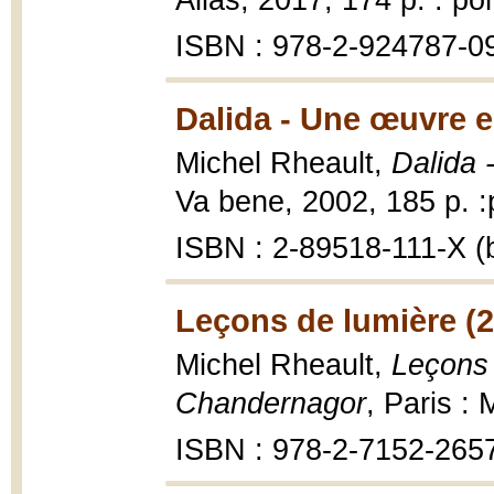
Alias, 2017, 174 p. : por
ISBN : 978-2-924787-0
Dalida - Une œuvre e
Michel Rheault,
Dalida 
Va bene, 2002, 185 p. :p
ISBN : 2-89518-111-X (b
Leçons de lumière (
Michel Rheault,
Leçons 
Chandernagor
, Paris :
ISBN : 978-2-7152-265