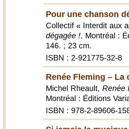
Pour une chanson dé
Collectif « Interdit aux
dégagée !
, Montréal : É
146. ; 23 cm.
ISBN : 2-921775-32-8
Renée Fleming – La c
Michel Rheault,
Renée F
Montréal : Éditions Varia
ISBN : 978-2-89606-15