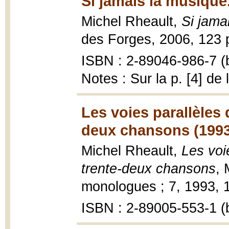
Si jamais la musique.
Michel Rheault,
Si jama
des Forges, 2006, 123 p
ISBN : 2-89046-986-7 (b
Notes : Sur la p. [4] de
Les voies parallèles 
deux chansons (1993
Michel Rheault,
Les voi
trente-deux chansons
, 
monologues ; 7, 1993, 16
ISBN : 2-89005-553-1 (b