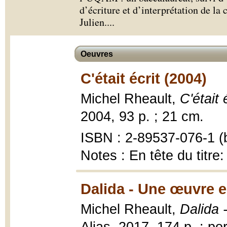
d’écriture et d’interprétation de l
Julien.
...
Oeuvres
C'était écrit (2004)
Michel Rheault,
C'était 
2004, 93 p. ; 21 cm.
ISBN : 2-89537-076-1 (b
Notes : En tête du titre
Dalida - Une œuvre e
Michel Rheault,
Dalida 