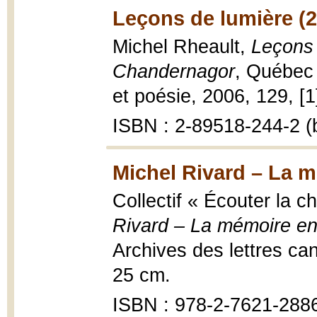
Leçons de lumière (
Michel Rheault,
Leçons 
Chandernagor
, Québec 
et poésie, 2006, 129, [1
ISBN : 2-89518-244-2 (b
Michel Rivard – La 
Collectif « Écouter la c
Rivard – La mémoire e
Archives des lettres ca
25 cm.
ISBN : 978-2-7621-288