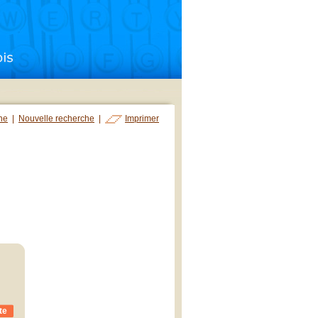
che
|
Nouvelle recherche
|
Imprimer
te