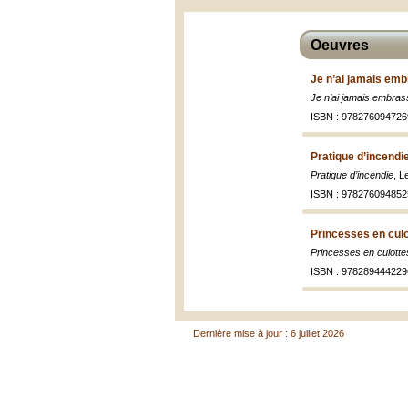
Oeuvres
Je n’ai jamais emb
Je n’ai jamais embra
ISBN : 978276094726
Pratique d’incendi
Pratique d’incendie
, L
ISBN : 978276094852
Princesses en culo
Princesses en culotte
ISBN : 978289444229
Dernière mise à jour : 6 juillet 2026