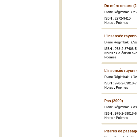
De mère encore (2
Diane Régimbald,
De 
ISBN : 2272-9410
Notes : Poèmes
L'insensée rayonn
Diane Régimbald,
L'i
ISBN : 978-2-87406-5
Notes : Co-édition av
Poèmes
L'insensée rayonn
Diane Régimbald,
L'i
ISBN : 978-2-89018-7
Notes : Poèmes
Pas (2009)
Diane Régimbald,
Pas
ISBN : 978-2-89018-6
Notes : Poèmes
Pierres de passag