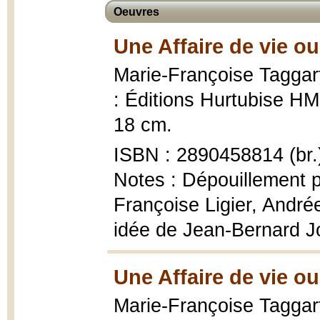
Oeuvres
Une Affaire de vie ou
Marie-Françoise Taggar
: Éditions Hurtubise HMH 
18 cm.
ISBN : 2890458814 (br.
Notes : Dépouillement pa
Françoise Ligier, André
idée de Jean-Bernard Jo
Une Affaire de vie ou
Marie-Françoise Taggar