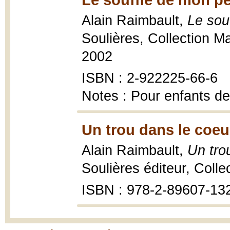
Alain Raimbault,
Le sou
Soulières, Collection Ma
2002
ISBN : 2-922225-66-6
Notes : Pour enfants de
Un trou dans le coeu
Alain Raimbault,
Un tro
Soulières éditeur, Collec
ISBN : 978-2-89607-13