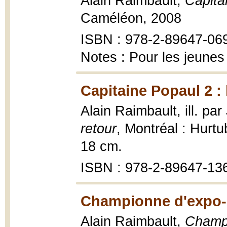
Alain Raimbault,
Capita
Caméléon, 2008
ISBN : 978-2-89647-06
Notes : Pour les jeunes
Capitaine Popaul 2 : 
Alain Raimbault, ill. pa
retour
, Montréal : Hurt
18 cm.
ISBN : 978-2-89647-13
Championne d'expo-
Alain Raimbault,
Champi