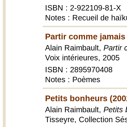
ISBN : 2-922109-81-X
Notes : Recueil de haïk
Partir comme jamais 
Alain Raimbault,
Partir
Voix intérieures, 2005
ISBN : 2895970408
Notes : Poèmes
Petits bonheurs (200
Alain Raimbault,
Petits
Tisseyre, Collection S