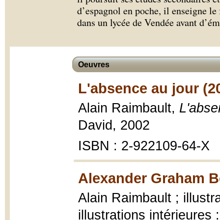
d’espagnol en poche, il enseigne le 
dans un lycée de Vendée avant d’ém
Oeuvres
L'absence au jour (2
Alain Raimbault,
L'abse
David, 2002
ISBN : 2-922109-64-X
Alexander Graham Bel
Alain Raimbault ; illustr
illustrations intérieure