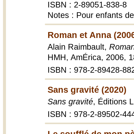
ISBN : 2-89051-838-8
Notes : Pour enfants de
Roman et Anna (200
Alain Raimbault,
Roman 
HMH, AmÉrica, 2006, 18
ISBN : 978-2-89428-882
Sans gravité (2020)
Sans gravité
, Éditions 
ISBN : 978-2-89502-44
Le soufflé de mon pè