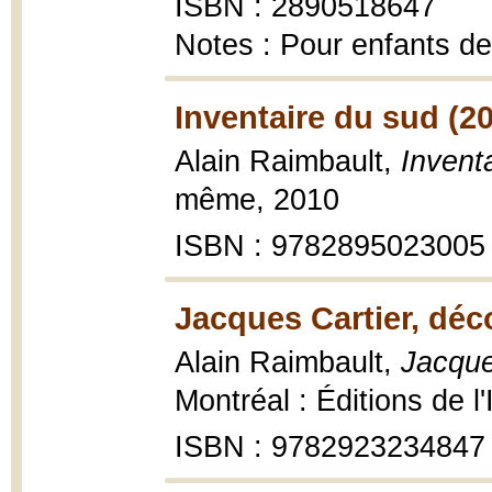
ISBN : 2890518647
Notes : Pour enfants de
Inventaire du sud (2
Alain Raimbault,
Inventa
même, 2010
ISBN : 9782895023005
Jacques Cartier, déc
Alain Raimbault,
Jacque
Montréal : Éditions de l'
ISBN : 9782923234847