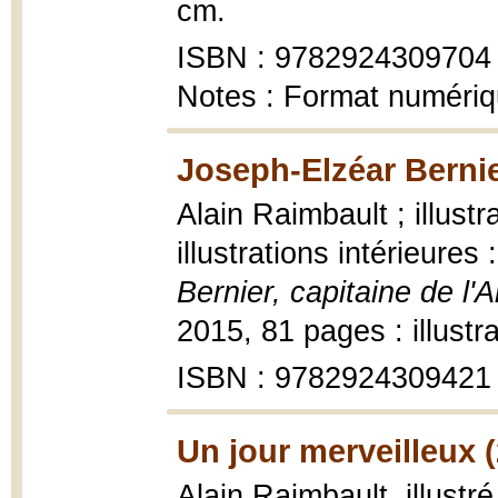
cm.
ISBN : 9782924309704
Notes : Format numéri
Joseph-Elzéar Bernier
Alain Raimbault ; illustr
illustrations intérieure
Bernier, capitaine de l'A
2015, 81 pages : illustr
ISBN : 9782924309421
Un jour merveilleux 
Alain Raimbault, illustr