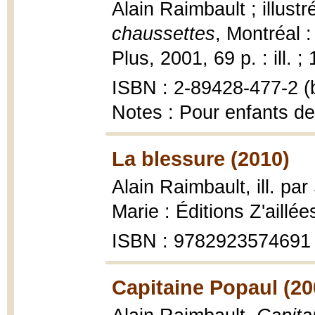
Alain Raimbault ; illus
chaussettes
, Montréal 
Plus, 2001, 69 p. : ill. ;
ISBN : 2-89428-477-2 (b
Notes : Pour enfants de
La blessure (2010)
Alain Raimbault, ill. pa
Marie : Éditions Z'aillée
ISBN : 9782923574691
Capitaine Popaul (20