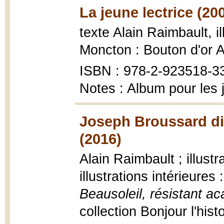
La jeune lectrice (20
texte Alain Raimbault, i
Moncton : Bouton d'or 
ISBN : 978-2-923518-3
Notes : Album pour les 
Joseph Broussard dit
(2016)
Alain Raimbault ; illustr
illustrations intérieure
Beausoleil, résistant ac
collection Bonjour l'hist