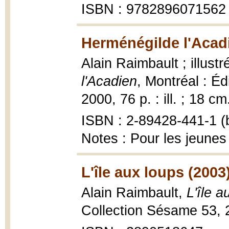
ISBN : 9782896071562
Herménégilde l'Acad
Alain Raimbault ; illust
l'Acadien
, Montréal : É
2000, 76 p. : ill. ; 18 cm
ISBN : 2-89428-441-1 (b
Notes : Pour les jeunes 
L'île aux loups (2003
Alain Raimbault,
L'île a
Collection Sésame 53, 