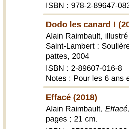
ISBN : 978-2-89647-08
Dodo les canard ! (2
Alain Raimbault, illust
Saint-Lambert : Soulièr
pattes, 2004
ISBN : 2-89607-016-8
Notes : Pour les 6 ans e
Effacé (2018)
Alain Raimbault,
Effacé
pages ; 21 cm.