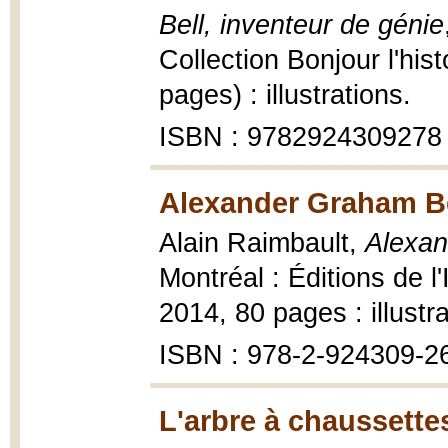
Bell, inventeur de génie
Collection Bonjour l'his
pages) : illustrations.
ISBN : 9782924309278 
Alexander Graham Bel
Alain Raimbault,
Alexan
Montréal : Éditions de l'
2014, 80 pages : illustr
ISBN : 978-2-924309-2
L'arbre à chaussette