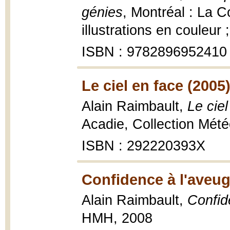
génies
, Montréal : La C
illustrations en couleur 
ISBN : 9782896952410
Le ciel en face (2005
Alain Raimbault,
Le ciel
Acadie, Collection Mété
ISBN : 292220393X
Confidence à l'aveug
Alain Raimbault,
Confid
HMH, 2008