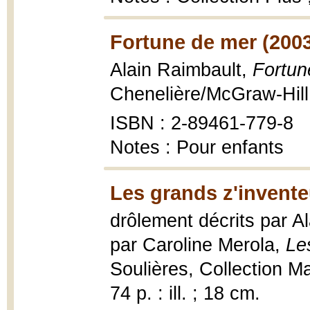
Fortune de mer (200
Alain Raimbault,
Fortun
Chenelière/McGraw-Hill
ISBN : 2-89461-779-8
Notes : Pour enfants
Les grands z'invente
drôlement décrits par A
par Caroline Merola,
Le
Soulières, Collection M
74 p. : ill. ; 18 cm.