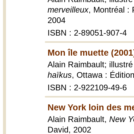
merveilleux
, Montréal :
2004
ISBN : 2-89051-907-4
Mon île muette (2001
Alain Raimbault; illustr
haïkus
, Ottawa : Éditio
ISBN : 2-922109-49-6
New York loin des me
Alain Raimbault,
New Yo
David, 2002