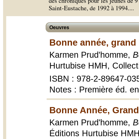
des chroniques pour les jeunes de 9 
Saint-Eustache, de 1992 à 1994.
...
Oeuvres
Bonne année, grand 
Karmen Prud'homme,
B
Hurtubise HMH, Collecti
ISBN : 978-2-89647-03
Notes : Première éd. en
Bonne Année, Grand 
Karmen Prud'homme,
B
Éditions Hurtubise HMH,