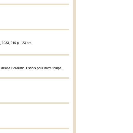
, 1983, 210 p. ; 23 cm.
Editions Bellarmin, Essais pour notre temps.