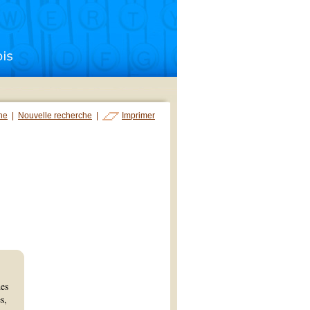
che
|
Nouvelle recherche
|
Imprimer
des
s,