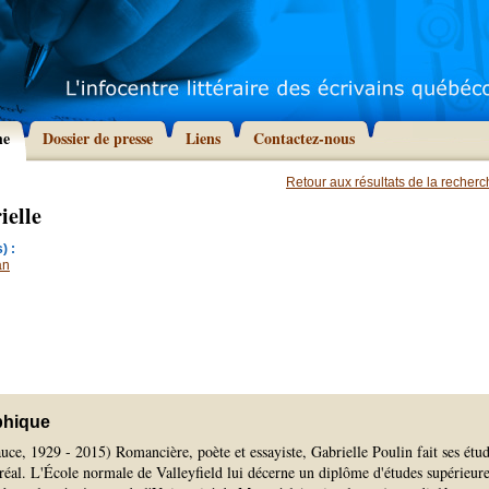
he
Dossier de presse
Liens
Contactez-nous
Retour aux résultats de la recher
ielle
) :
an
phique
uce, 1929 - 2015) Romancière, poète et essayiste, Gabrielle Poulin fait ses étu
éal. L'École normale de Valleyfield lui décerne un diplôme d'études supérieure