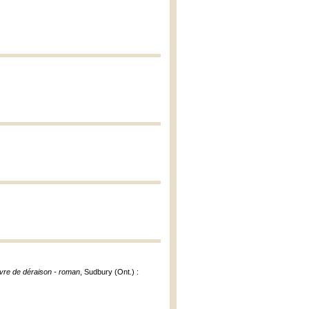
ivre de déraison - roman
, Sudbury (Ont.) :