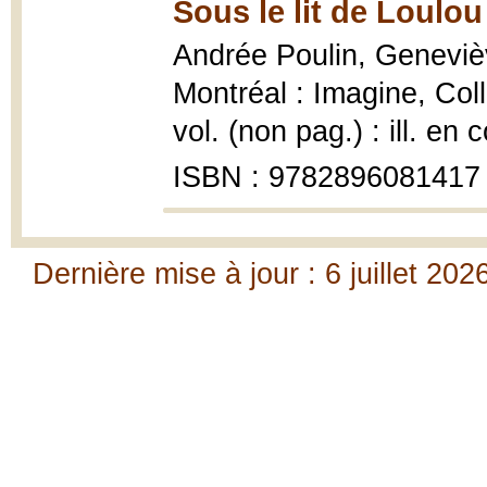
Sous le lit de Loulou
Andrée Poulin, Genevi
Montréal : Imagine, Col
vol. (non pag.) : ill. en 
ISBN : 9782896081417
Dernière mise à jour : 6 juillet 202