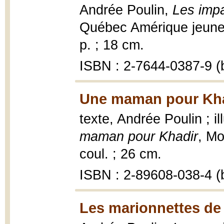
Andrée Poulin,
Les impa
Québec Amérique jeunes
p. ; 18 cm.
ISBN : 2-7644-0387-9 (b
Une maman pour Kha
texte, Andrée Poulin ; i
maman pour Khadir
, Mo
coul. ; 26 cm.
ISBN : 2-89608-038-4 (b
Les marionnettes de 