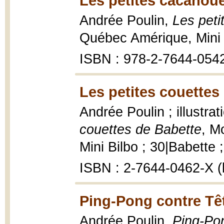
Les petites cacahoue
Andrée Poulin,
Les peti
Québec Amérique, Mini 
ISBN : 978-2-7644-054
Les petites couettes
Andrée Poulin ; illustra
couettes de Babette
, M
Mini Bilbo ; 30|Babette ; 
ISBN : 2-7644-0462-X (b
Ping-Pong contre Tê
Andrée Poulin,
Ping-Po