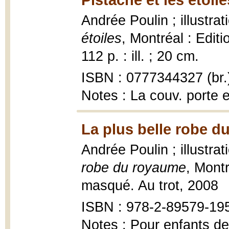
Andrée Poulin ; illustrat
étoiles
, Montréal : Editi
112 p. : ill. ; 20 cm.
ISBN : 0777344327 (br.
Notes : La couv. porte e
La plus belle robe d
Andrée Poulin ; illustra
robe du royaume
, Mont
masqué. Au trot, 2008
ISBN : 978-2-89579-19
Notes : Pour enfants de