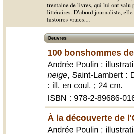
trentaine de livres, qui lui ont valu 
littéraires. D'abord journaliste, elle
histoires vraies.
...
Oeuvres
100 bonshommes de 
Andrée Poulin ; illustra
neige
, Saint-Lambert : 
: ill. en coul. ; 24 cm.
ISBN : 978-2-89686-01
À la découverte de l'
Andrée Poulin ; illustr