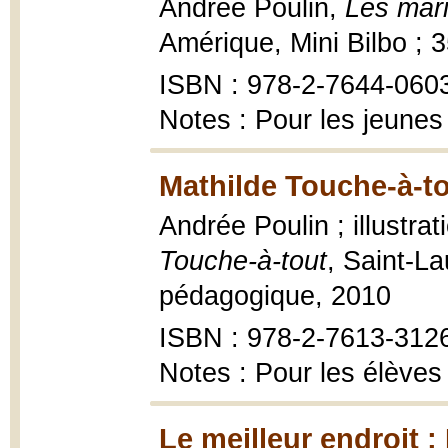
Andrée Poulin,
Les mar
Amérique, Mini Bilbo ; 
ISBN : 978-2-7644-060
Notes : Pour les jeunes
Mathilde Touche-à-to
Andrée Poulin ; illustr
Touche-à-tout
, Saint-L
pédagogique, 2010
ISBN : 978-2-7613-312
Notes : Pour les élèves
Le meilleur endroit ; 