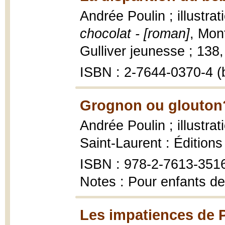
Andrée Poulin ; illustra
chocolat - [roman]
, Mon
Gulliver jeunesse ; 138, 
ISBN : 2-7644-0370-4 (b
Grognon ou glouton?
Andrée Poulin ; illustra
Saint-Laurent : Éditio
ISBN : 978-2-7613-351
Notes : Pour enfants de
Les impatiences de P