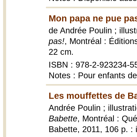
Mon papa ne pue pas
de Andrée Poulin ; illus
pas!
, Montréal : Éditions 
22 cm.
ISBN : 978-2-923234-5
Notes : Pour enfants de
Les mouffettes de Ba
Andrée Poulin ; illustra
Babette
, Montréal : Qué
Babette, 2011, 106 p. : i