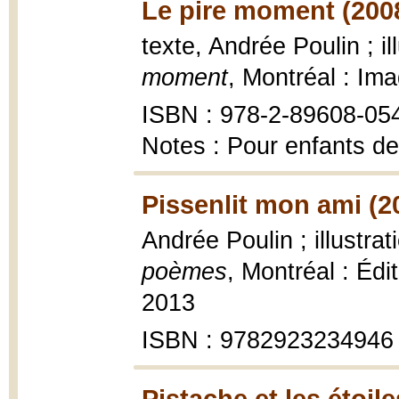
Le pire moment (200
texte, Andrée Poulin ; i
moment
, Montréal : Im
ISBN : 978-2-89608-05
Notes : Pour enfants de
Pissenlit mon ami (2
Andrée Poulin ; illustra
poèmes
, Montréal : Édit
2013
ISBN : 9782923234946
Pistache et les étoile