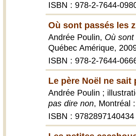
ISBN : 978-2-7644-098
Où sont passés les 
Andrée Poulin,
Où sont
Québec Amérique, 200
ISBN : 978-2-7644-066
Le père Noël ne sait 
Andrée Poulin ; illustra
pas dire non
, Montréal 
ISBN : 9782897140434