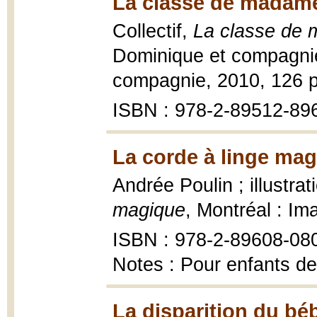
La classe de madame
Collectif,
La classe de 
Dominique et compagnie
compagnie, 2010, 126 p. 
ISBN : 978-2-89512-89
La corde à linge mag
Andrée Poulin ; illustra
magique
, Montréal : Im
ISBN : 978-2-89608-08
Notes : Pour enfants de
La disparition du bé