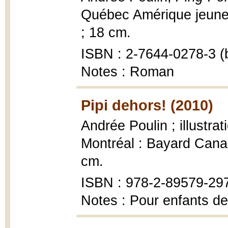
Québec Amérique jeunes
; 18 cm.
ISBN : 2-7644-0278-3 (b
Notes : Roman
Pipi dehors! (2010)
Andrée Poulin ; illustr
Montréal : Bayard Canada 
cm.
ISBN : 978-2-89579-29
Notes : Pour enfants de