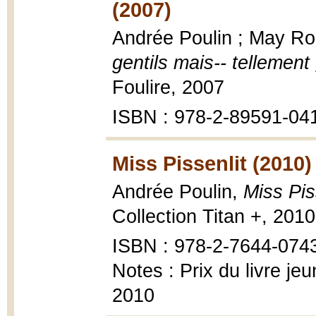
(2007)
Andrée Poulin ; May Rou
gentils mais-- tellement 
Foulire, 2007
ISBN : 978-2-89591-04
Miss Pissenlit (2010)
Andrée Poulin,
Miss Pis
Collection Titan +, 2010
ISBN : 978-2-7644-074
Notes : Prix du livre j
2010