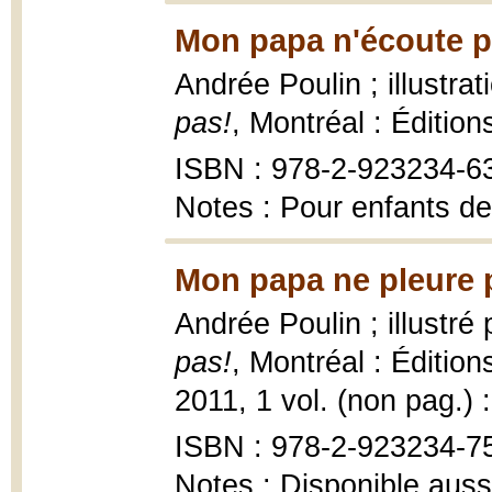
Mon papa n'écoute p
Andrée Poulin ; illustra
pas!
, Montréal : Éditions
ISBN : 978-2-923234-6
Notes : Pour enfants de
Mon papa ne pleure p
Andrée Poulin ; illustré
pas!
, Montréal : Éditions
2011, 1 vol. (non pag.) : 
ISBN : 978-2-923234-7
Notes : Disponible auss