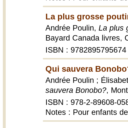
La plus grosse pout
Andrée Poulin,
La plus
Bayard Canada livres, C
ISBN : 9782895795674
Qui sauvera Bonobo?
Andrée Poulin ; Élisabet
sauvera Bonobo?
, Mont
ISBN : 978-2-89608-05
Notes : Pour enfants de