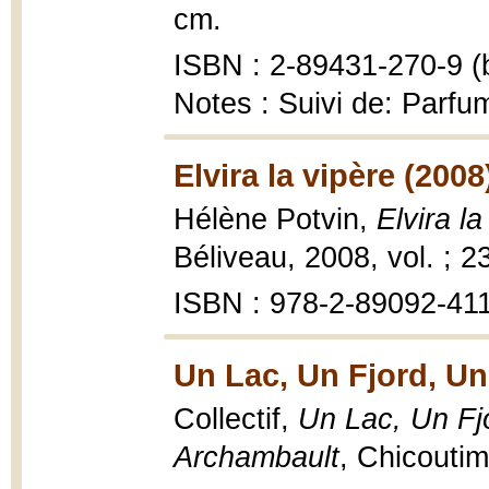
cm.
ISBN : 2-89431-270-9 (b
Notes : Suivi de: Parf
Elvira la vipère (2008
Hélène Potvin,
Elvira l
Béliveau, 2008, vol. ; 2
ISBN : 978-2-89092-41
Un Lac, Un Fjord, Un
Collectif,
Un Lac, Un Fjo
Archambault
, Chicoutim