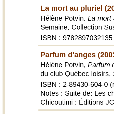
La mort au pluriel (2
Hélène Potvin,
La mort 
Semaine, Collection Su
ISBN : 9782897032135
Parfum d'anges (200
Hélène Potvin,
Parfum 
du club Québec loisirs, 
ISBN : 2-89430-604-0 (r
Notes : Suite de: Les c
Chicoutimi : Éditions J