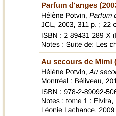
Parfum d'anges (200
Hélène Potvin,
Parfum 
JCL, 2003, 311 p. ; 22 
ISBN : 2-89431-289-X (b
Notes : Suite de: Les c
Au secours de Mimi 
Hélène Potvin,
Au seco
Montréal : Béliveau, 201
ISBN : 978-2-89092-50
Notes : tome 1 : Elvira, 
Léonie Lachance. 2009