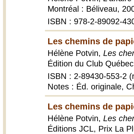
Montréal : Béliveau, 200
ISBN : 978-2-89092-43
Les chemins de papi
Hélène Potvin,
Les chem
Édition du Club Québec 
ISBN : 2-89430-553-2 (r
Notes : Éd. originale, C
Les chemins de papi
Hélène Potvin,
Les che
Éditions JCL, Prix La 