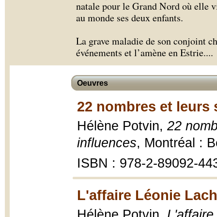
natale pour le Grand Nord où elle vi
au monde ses deux enfants.
La grave maladie de son conjoint ch
événements et l’amène en Estrie.
...
Oeuvres
22 nombres et leurs 
Hélène Potvin,
22 nombr
influences
, Montréal : B
ISBN : 978-2-89092-44
L'affaire Léonie Lac
Hélène Potvin,
L'affair