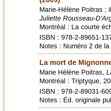
Marie-Hélène Poitras ; 
Juliette Rousseau-D'Ar
Montréal : La courte éc
ISBN : 978-2-89651-13
Notes : Numéro 2 de la
La mort de Mignonne
Marie Hélène Poitras,
L
Montréal : Triptyque, 20
ISBN : 978-2-89031-609-
Notes : Éd. originale pu