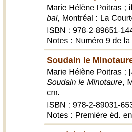
Marie Hélène Poitras ; 
bal
, Montréal : La Cour
ISBN : 978-2-89651-14
Notes : Numéro 9 de la
Soudain le Minotaure
Marie Hélène Poitras ; [
Soudain le Minotaure
, 
cm.
ISBN : 978-2-89031-65
Notes : Première éd. e