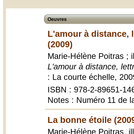
Oeuvres
L'amour à distance, 
(2009)
Marie-Hélène Poitras ; 
L'amour à distance, let
: La courte échelle, 200
ISBN : 978-2-89651-14
Notes : Numéro 11 de l
La bonne étoile (200
Marie-Hélène Poitras, 