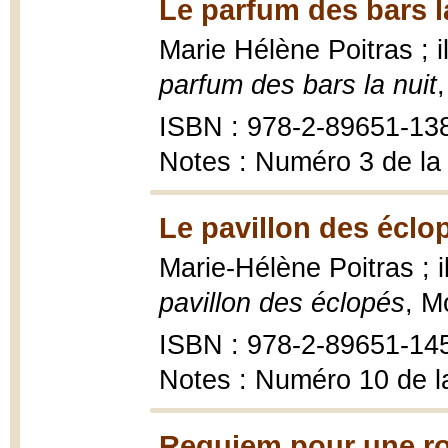
Le parfum des bars la
Marie Hélène Poitras ; 
parfum des bars la nuit
ISBN : 978-2-89651-13
Notes : Numéro 3 de la
Le pavillon des éclo
Marie-Hélène Poitras ;
pavillon des éclopés
, M
ISBN : 978-2-89651-14
Notes : Numéro 10 de l
Requiem pour une ro