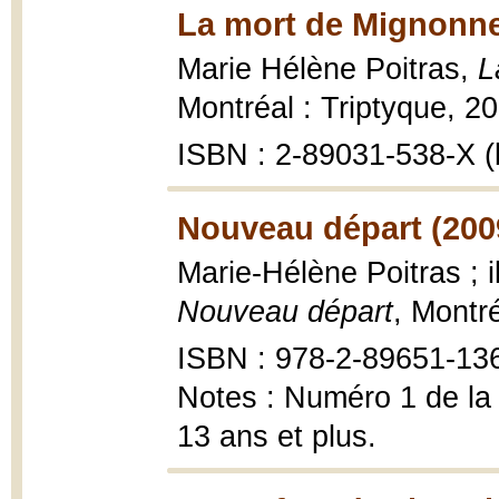
La mort de Mignonne
Marie Hélène Poitras,
L
Montréal : Triptyque, 20
ISBN : 2-89031-538-X (b
Nouveau départ (200
Marie-Hélène Poitras ; 
Nouveau départ
, Montr
ISBN : 978-2-89651-13
Notes : Numéro 1 de la
13 ans et plus.