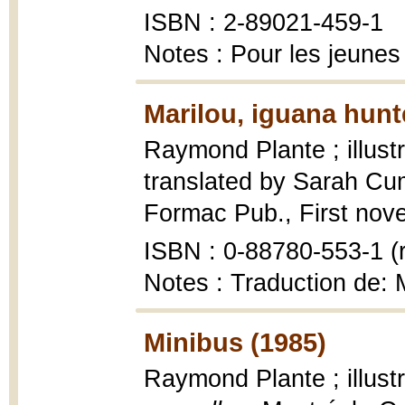
ISBN : 2-89021-459-1
Notes : Pour les jeunes
Marilou, iguana hunt
Raymond Plante ; illust
translated by Sarah C
Formac Pub., First novels
ISBN : 0-88780-553-1 (r
Notes : Traduction de: M
Minibus (1985)
Raymond Plante ; illust