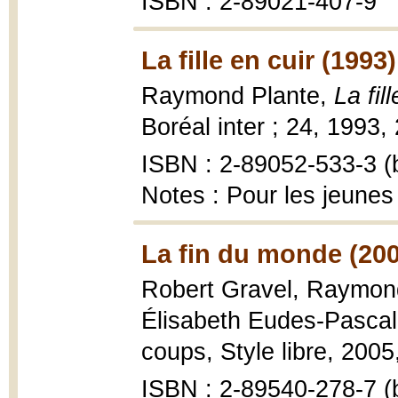
ISBN : 2-89021-407-9
La fille en cuir (1993)
Raymond Plante,
La fil
Boréal inter ; 24, 1993,
ISBN : 2-89052-533-3 (b
Notes : Pour les jeunes
La fin du monde (20
Robert Gravel, Raymond 
Élisabeth Eudes-Pasca
coups, Style libre, 2005, 
ISBN : 2-89540-278-7 (b