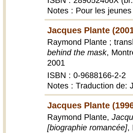
ISBN : 289052406X (br.
Notes : Pour les jeunes
Jacques Plante (2001
Raymond Plante ; trans
behind the mask
, Montr
2001
ISBN : 0-9688166-2-2
Notes : Traduction de:
Jacques Plante (1996
Raymond Plante,
Jacqu
[biographie romancée]
,