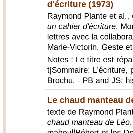
d'écriture (1973)
Raymond Plante et al.,
un cahier d'écriture
, Mo
lettres avec la collabor
Marie-Victorin, Geste et
Notes : Le titre est répar
t|Sommaire: L'écriture, 
Brochu. - PB and JS; his
Le chaud manteau de
texte de Raymond Plante
chaud manteau de Léo
maboul|Bébert et les Dog