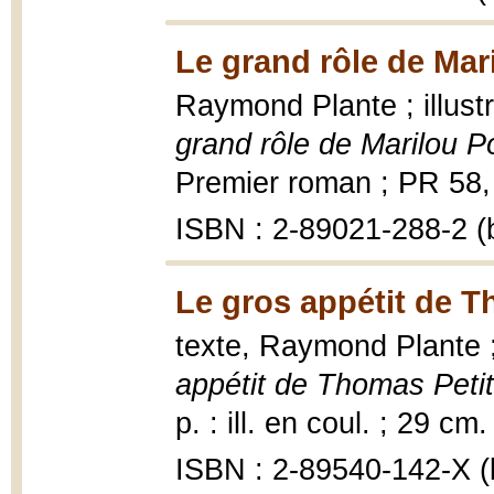
Le grand rôle de Mari
Raymond Plante ; illus
grand rôle de Marilou Po
Premier roman ; PR 58, 1
ISBN : 2-89021-288-2 (b
Le gros appétit de T
texte, Raymond Plante ; 
appétit de Thomas Petit
p. : ill. en coul. ; 29 cm.
ISBN : 2-89540-142-X (b