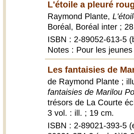
L'étoile a pleuré rou
Raymond Plante,
L'étoi
Boréal, Boréal inter ; 2
ISBN : 2-89052-613-5 (b
Notes : Pour les jeunes
Les fantaisies de Mar
de Raymond Plante ; ill
fantaisies de Marilou Po
trésors de La Courte éc
3 vol. : ill. ; 19 cm.
ISBN : 2-89021-393-5 (