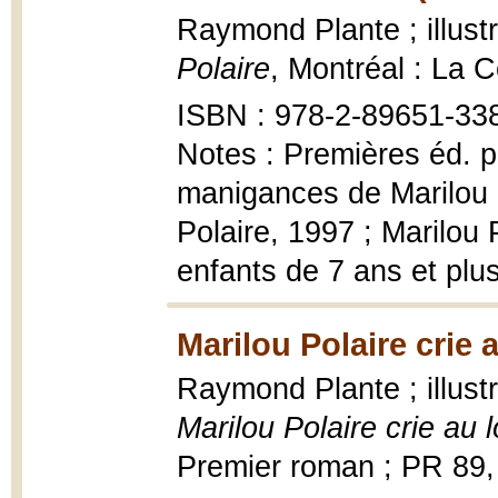
Raymond Plante ; illust
Polaire
, Montréal : La 
ISBN : 978-2-89651-338-
Notes : Premières éd. p
manigances de Marilou P
Polaire, 1997 ; Marilou 
enfants de 7 ans et plu
Marilou Polaire crie 
Raymond Plante ; illust
Marilou Polaire crie au 
Premier roman ; PR 89,