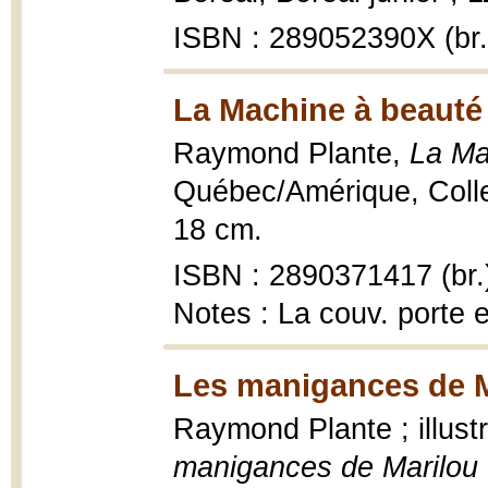
ISBN : 289052390X (br.
La Machine à beauté
Raymond Plante,
La Ma
Québec/Amérique, Colle
18 cm.
ISBN : 2890371417 (br.
Notes : La couv. porte 
Les manigances de Ma
Raymond Plante ; illus
manigances de Marilou 