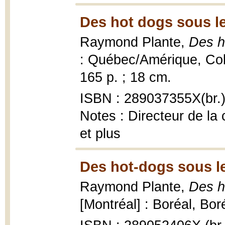
Des hot dogs sous le 
Raymond Plante,
Des h
: Québec/Amérique, Col
165 p. ; 18 cm.
ISBN : 289037355X(br.
Notes : Directeur de la
et plus
Des hot-dogs sous le
Raymond Plante,
Des h
[Montréal] : Boréal, Bor