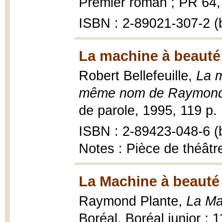
Premier roman ; PR 64, 1
ISBN : 2-89021-307-2 (b
La machine à beauté
Robert Bellefeuille,
La 
même nom de Raymond P
de parole, 1995, 119 p. :
ISBN : 2-89423-048-6 (b
Notes : Pièce de théâtre
La Machine à beauté
Raymond Plante,
La Ma
Boréal, Boréal junior ; 11