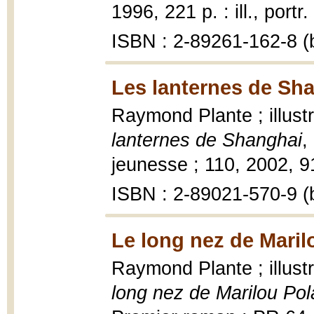
1996, 221 p. : ill., portr
ISBN : 2-89261-162-8 (b
Les lanternes de Sha
Raymond Plante ; illust
lanternes de Shanghai
,
jeunesse ; 110, 2002, 91 
ISBN : 2-89021-570-9 (b
Le long nez de Maril
Raymond Plante ; illus
long nez de Marilou Pol