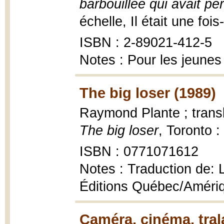
barbouillée qui avait p
échelle, Il était une fois
ISBN : 2-89021-412-5
Notes : Pour les jeunes
The big loser (1989)
Raymond Plante ; trans
The big loser
, Toronto 
ISBN : 0771071612
Notes : Traduction de: L
Éditions Québec/Améri
Caméra, cinéma, tral