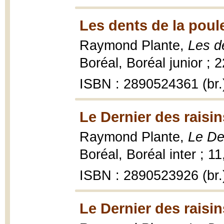
Les dents de la poul
Raymond Plante,
Les d
Boréal, Boréal junior ; 2
ISBN : 2890524361 (br.
Le Dernier des raisin
Raymond Plante,
Le De
Boréal, Boréal inter ; 1
ISBN : 2890523926 (br.
Le Dernier des raisin