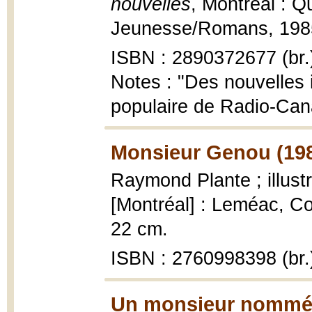
nouvelles
, Montréal : 
Jeunesse/Romans, 1985, 
ISBN : 2890372677 (br.
Notes : "Des nouvelles 
populaire de Radio-Can
Monsieur Genou (19
Raymond Plante ; illust
[Montréal] : Leméac, Coll
22 cm.
ISBN : 2760998398 (br.
Un monsieur nommé P