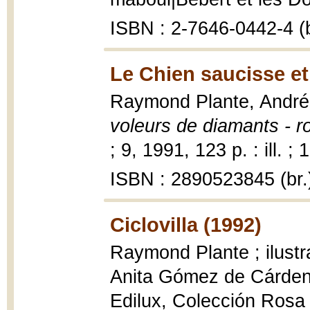
ISBN : 2-7646-0442-4 (b
Le Chien saucisse et
Raymond Plante, Andr
voleurs de diamants - r
; 9, 1991, 123 p. : ill. ;
ISBN : 2890523845 (br.
Ciclovilla (1992)
Raymond Plante ; ilustr
Anita Gómez de Cárde
Edilux, Colección Rosa ; 