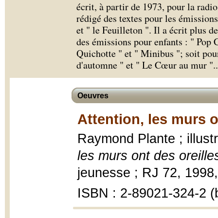
écrit, à partir de 1973, pour la radio 
rédigé des textes pour les émissions
et " le Feuilleton ". Il a écrit plus 
des émissions pour enfants : " Pop 
Quichotte " et " Minibus "; soit pour
d'automne " et " Le Cœur au mur ".
.
Oeuvres
Attention, les murs o
Raymond Plante ; illus
les murs ont des oreille
jeunesse ; RJ 72, 1998, 9
ISBN : 2-89021-324-2 (b