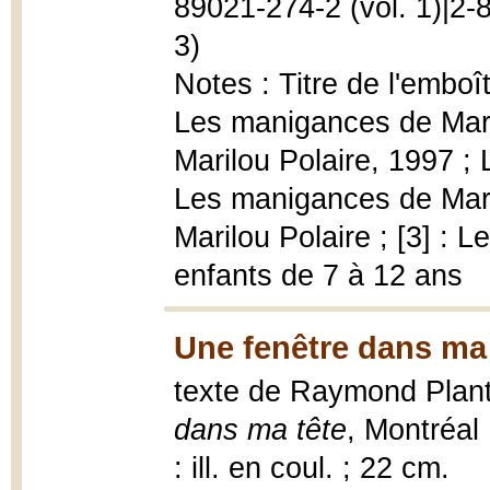
89021-274-2 (vol. 1)|2-
3)
Notes : Titre de l'emboît
Les manigances de Maril
Marilou Polaire, 1997 ; 
Les manigances de Maril
Marilou Polaire ; [3] : 
enfants de 7 à 12 ans
Une fenêtre dans ma 
texte de Raymond Plante
dans ma tête
, Montréal 
: ill. en coul. ; 22 cm.