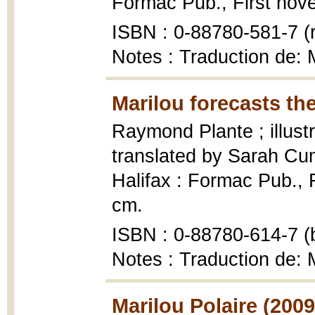
Formac Pub., First novels
ISBN : 0-88780-581-7 (r
Notes : Traduction de: M
Marilou forecasts the
Raymond Plante ; illust
translated by Sarah C
Halifax : Formac Pub., Fi
cm.
ISBN : 0-88780-614-7 (b
Notes : Traduction de: M
Marilou Polaire (2009