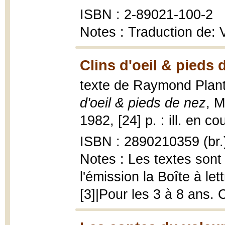
ISBN : 2-89021-100-2
Notes : Traduction de: V
Clins d'oeil & pieds 
texte de Raymond Plante
d'oeil & pieds de nez
, M
1982, [24] p. : ill. en co
ISBN : 2890210359 (br.
Notes : Les textes sont
l'émission la Boîte à le
[3]|Pour les 3 à 8 ans. C