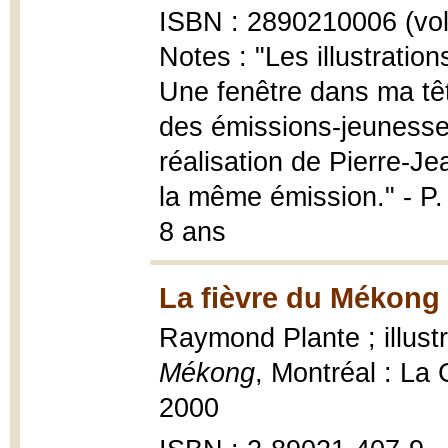
ISBN : 2890210006 (vol.
Notes : "Les illustration
Une fenêtre dans ma tête
des émissions-jeunesse
réalisation de Pierre-Je
la même émission." - P.
8 ans
La fièvre du Mékong 
Raymond Plante ; illus
Mékong
, Montréal : La
2000