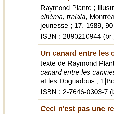
Raymond Plante ; illus
cinéma, tralala
, Montréa
jeunesse ; 17, 1989, 90 p
ISBN : 2890210944 (br.
Un canard entre les 
texte de Raymond Plante
canard entre les canine
et les Doguadous ; 1|Bor
ISBN : 2-7646-0303-7 (b
Ceci n'est pas une rev