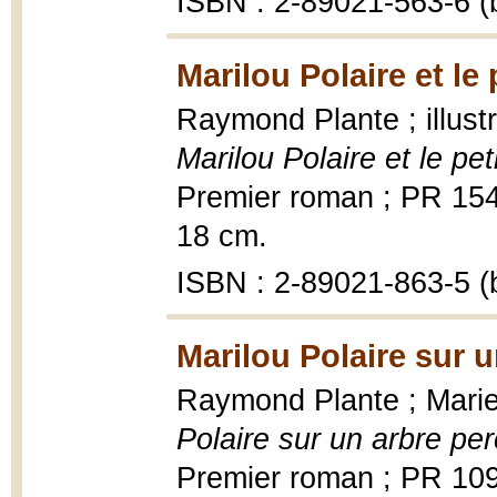
ISBN : 2-89021-563-6 (b
Marilou Polaire et le 
Raymond Plante ; illust
Marilou Polaire et le pet
Premier roman ; PR 154|S
18 cm.
ISBN : 2-89021-863-5 (b
Marilou Polaire sur 
Raymond Plante ; Marie-
Polaire sur un arbre pe
Premier roman ; PR 10