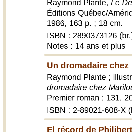
Raymond Plante,
Le De
Éditions Québec/Amériq
1986, 163 p. ; 18 cm.
ISBN : 2890373126 (br.
Notes : 14 ans et plus
Un dromadaire chez M
Raymond Plante ; illus
dromadaire chez Marilo
Premier roman ; 131, 200
ISBN : 2-89021-608-X (b
El récord de Philiber