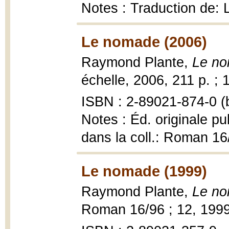
Notes : Traduction de: 
Le nomade (2006)
Raymond Plante,
Le no
échelle, 2006, 211 p. ; 
ISBN : 2-89021-874-0 (b
Notes : Éd. originale pu
dans la coll.: Roman 16
Le nomade (1999)
Raymond Plante,
Le n
Roman 16/96 ; 12, 199