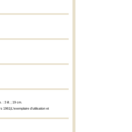
: 3 ill. ; 19 cm.
s 1961|L'exemplaire d'utilisation et