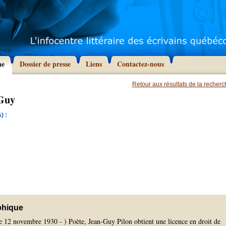
he
Dossier de presse
Liens
Contactez-nous
Retour aux résultats de la recher
-Guy
) :
phique
le 12 novembre 1930 - ) Poète, Jean-Guy Pilon obtient une licence en droit de