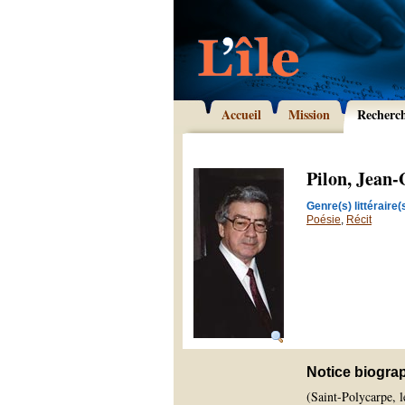
Accueil
Mission
Recherc
Pilon, Jean
Genre(s) littéraire(s
Poésie
,
Récit
Notice biogra
(Saint-Polycarpe, 