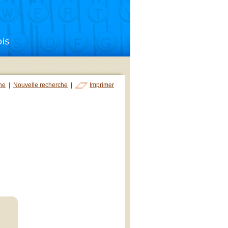
che
|
Nouvelle recherche
|
Imprimer