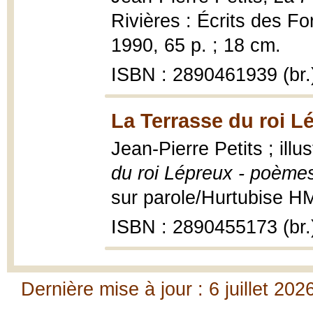
Rivières : Écrits des Fo
1990, 65 p. ; 18 cm.
ISBN : 2890461939 (br.
La Terrasse du roi L
Jean-Pierre Petits ; ill
du roi Lépreux - poème
sur parole/Hurtubise HMH
ISBN : 2890455173 (br.
Dernière mise à jour : 6 juillet 202